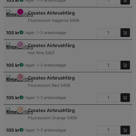
105
kr
I lager: 1-3 arbetsdagar
Createx Airbrushfärg
Fluorescent magenta 5406
105
kr
I lager: 1-3 arbetsdagar
Createx Airbrushfärg
Hot Pink 5407
105
kr
I lager: 1-3 arbetsdagar
Createx Airbrushfärg
Flourescent Red 5408
105
kr
I lager: 1-3 arbetsdagar
Createx Airbrushfärg
Fluorescent Orange 5409
105
kr
I lager: 1-3 arbetsdagar