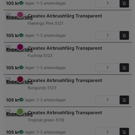
105
kr
I lager: 1-3 arbetsdagar
Createx Airbrushfärg Transparent
Flamingo Pink 5121
105
kr
I lager: 1-3 arbetsdagar
Createx Airbrushfärg Transparent
Fuchsia 5122
105
kr
I lager: 1-3 arbetsdagar
Createx Airbrushfärg Transparent
Burgundy 5123
105
kr
I lager: 1-3 arbetsdagar
Createx Airbrushfärg Transparent
Tropical green 5116
105
kr
I lager: 1-3 arbetsdagar