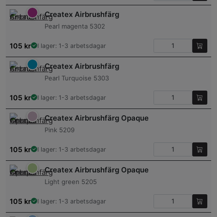
Createx Airbrushfärg
Pearl magenta 5302
105
kr
I lager: 1-3 arbetsdagar
Createx Airbrushfärg
Pearl Turquoise 5303
105
kr
I lager: 1-3 arbetsdagar
Createx Airbrushfärg Opaque
Pink 5209
105
kr
I lager: 1-3 arbetsdagar
Createx Airbrushfärg Opaque
Light green 5205
105
kr
I lager: 1-3 arbetsdagar