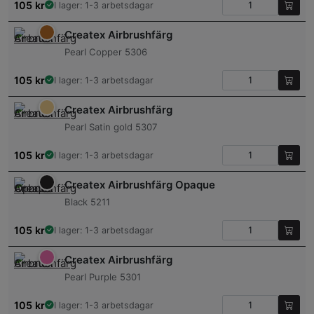
105
kr
I lager: 1-3 arbetsdagar
Createx Airbrushfärg
Pearl Copper 5306
105
kr
I lager: 1-3 arbetsdagar
Createx Airbrushfärg
Pearl Satin gold 5307
105
kr
I lager: 1-3 arbetsdagar
Createx Airbrushfärg Opaque
Black 5211
105
kr
I lager: 1-3 arbetsdagar
Createx Airbrushfärg
Pearl Purple 5301
105
kr
I lager: 1-3 arbetsdagar