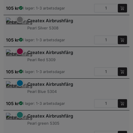
105
kr
I lager: 1-3 arbetsdagar
Createx Airbrushfärg
Pearl Silver 5308
105
kr
I lager: 1-3 arbetsdagar
Createx Airbrushfärg
Pearl Red 5309
105
kr
I lager: 1-3 arbetsdagar
Createx Airbrushfärg
Pearl Blue 5304
105
kr
I lager: 1-3 arbetsdagar
Createx Airbrushfärg
Pearl green 5305