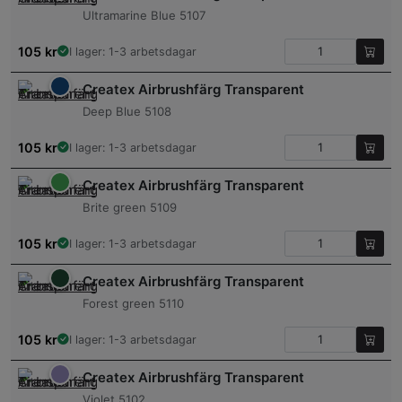
Ultramarine Blue 5107
105
kr
I lager: 1-3 arbetsdagar
Createx Airbrushfärg Transparent
Deep Blue 5108
105
kr
I lager: 1-3 arbetsdagar
Createx Airbrushfärg Transparent
Brite green 5109
105
kr
I lager: 1-3 arbetsdagar
Createx Airbrushfärg Transparent
Forest green 5110
105
kr
I lager: 1-3 arbetsdagar
Createx Airbrushfärg Transparent
Violet 5102