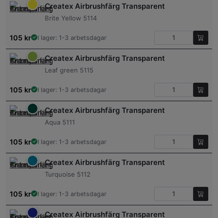
Createx Airbrushfärg Transparent
Brite Yellow 5114
105
kr
I lager: 1-3 arbetsdagar
Createx Airbrushfärg Transparent
Leaf green 5115
105
kr
I lager: 1-3 arbetsdagar
Createx Airbrushfärg Transparent
Aqua 5111
105
kr
I lager: 1-3 arbetsdagar
Createx Airbrushfärg Transparent
Turquoise 5112
105
kr
I lager: 1-3 arbetsdagar
Createx Airbrushfärg Transparent