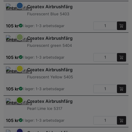
Createx Airbrushfärg
Fluorescent Blue 5403
105
kr
I lager: 1-3 arbetsdagar
Createx Airbrushfärg
Fluorescent green 5404
105
kr
I lager: 1-3 arbetsdagar
Createx Airbrushfärg
Fluorescent Yellow 5405
105
kr
I lager: 1-3 arbetsdagar
Createx Airbrushfärg
Pearl Lime Ice 5317
105
kr
I lager: 1-3 arbetsdagar