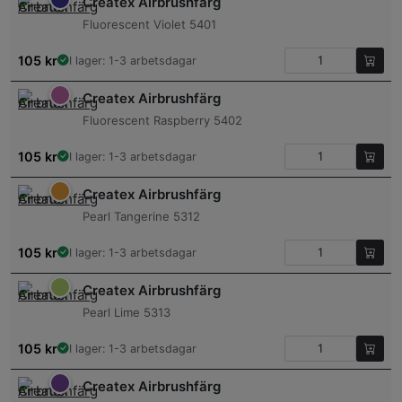
Createx Airbrushfärg
Fluorescent Violet 5401
105
kr
I lager: 1-3 arbetsdagar
Createx Airbrushfärg
Fluorescent Raspberry 5402
105
kr
I lager: 1-3 arbetsdagar
Createx Airbrushfärg
Pearl Tangerine 5312
105
kr
I lager: 1-3 arbetsdagar
Createx Airbrushfärg
Pearl Lime 5313
105
kr
I lager: 1-3 arbetsdagar
Createx Airbrushfärg