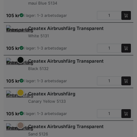
maui Blue 5134
105
kr
I lager: 1-3 arbetsdagar
Createx Airbrushfärg Transparent
White 5131
105
kr
I lager: 1-3 arbetsdagar
Createx Airbrushfärg Transparent
Black 5132
105
kr
I lager: 1-3 arbetsdagar
Createx Airbrushfärg
Canary Yellow 5133
105
kr
I lager: 1-3 arbetsdagar
Createx Airbrushfärg Transparent
Sand 5126