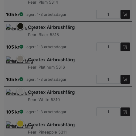
Pearl Plum 5314
105
kr
I lager: 1-3 arbetsdagar
Createx Airbrushfärg
Pearl Black 5315
105
kr
I lager: 1-3 arbetsdagar
Createx Airbrushfärg
Pearl Platinum 5316
105
kr
I lager: 1-3 arbetsdagar
Createx Airbrushfärg
Pearl White 5310
105
kr
I lager: 1-3 arbetsdagar
Createx Airbrushfärg
Pearl Pineapple 5311