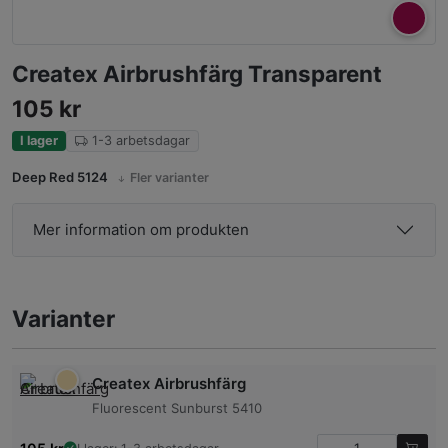
Createx Airbrushfärg Transparent
105
kr
I lager
1-3 arbetsdagar
Deep Red 5124
Fler varianter
Mer information om produkten
Varianter
Createx Airbrushfärg
Fluorescent Sunburst 5410