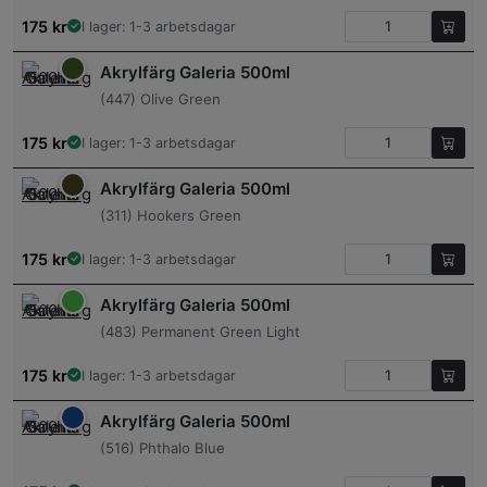
175
kr
I lager: 1-3 arbetsdagar
Akrylfärg Galeria 500ml
(447) Olive Green
175
kr
I lager: 1-3 arbetsdagar
Akrylfärg Galeria 500ml
(311) Hookers Green
175
kr
I lager: 1-3 arbetsdagar
Akrylfärg Galeria 500ml
(483) Permanent Green Light
175
kr
I lager: 1-3 arbetsdagar
Akrylfärg Galeria 500ml
(516) Phthalo Blue