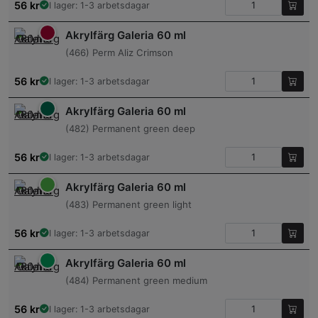
56
kr
I lager: 1-3 arbetsdagar
Akrylfärg Galeria 60 ml
(466) Perm Aliz Crimson
56
kr
I lager: 1-3 arbetsdagar
Akrylfärg Galeria 60 ml
(482) Permanent green deep
56
kr
I lager: 1-3 arbetsdagar
Akrylfärg Galeria 60 ml
(483) Permanent green light
56
kr
I lager: 1-3 arbetsdagar
Akrylfärg Galeria 60 ml
(484) Permanent green medium
56
kr
I lager: 1-3 arbetsdagar