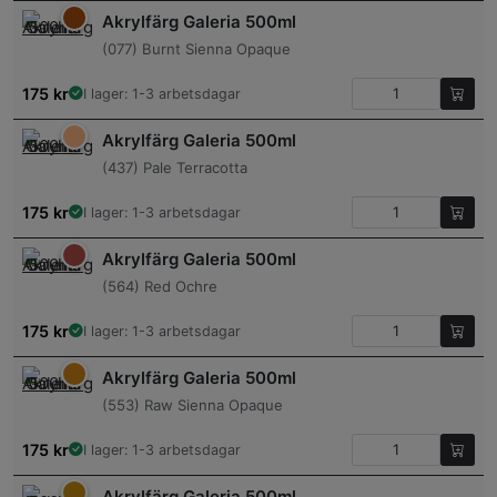
Akrylfärg Galeria 500ml
(077) Burnt Sienna Opaque
175
kr
I lager: 1-3 arbetsdagar
Akrylfärg Galeria 500ml
(437) Pale Terracotta
175
kr
I lager: 1-3 arbetsdagar
Akrylfärg Galeria 500ml
(564) Red Ochre
175
kr
I lager: 1-3 arbetsdagar
Akrylfärg Galeria 500ml
(553) Raw Sienna Opaque
175
kr
I lager: 1-3 arbetsdagar
Akrylfärg Galeria 500ml