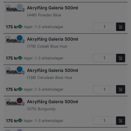
Akrylfärg Galeria 500ml
(446) Powder Blue
175
kr
I lager: 1-3 arbetsdagar
Akrylfärg Galeria 500ml
(179) Cobalt Blue Hue
175
kr
I lager: 1-3 arbetsdagar
Akrylfärg Galeria 500ml
(138) Cerulean Blue Hue
175
kr
I lager: 1-3 arbetsdagar
Akrylfärg Galeria 500ml
(075) Burgundy
175
kr
I lager: 1-3 arbetsdagar