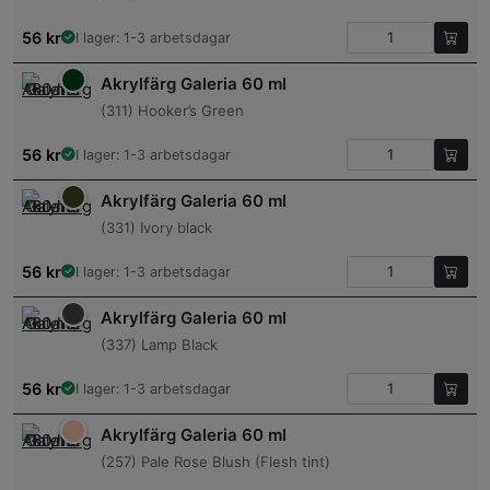
56
kr
I lager: 1-3 arbetsdagar
Akrylfärg Galeria 60 ml
(311) Hooker’s Green
56
kr
I lager: 1-3 arbetsdagar
Akrylfärg Galeria 60 ml
(331) Ivory black
56
kr
I lager: 1-3 arbetsdagar
Akrylfärg Galeria 60 ml
(337) Lamp Black
56
kr
I lager: 1-3 arbetsdagar
Akrylfärg Galeria 60 ml
(257) Pale Rose Blush (Flesh tint)