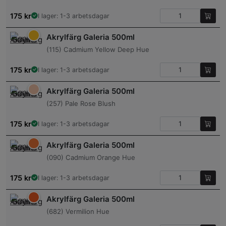
175
kr
I lager: 1-3 arbetsdagar
Akrylfärg Galeria 500ml
(115) Cadmium Yellow Deep Hue
175
kr
I lager: 1-3 arbetsdagar
Akrylfärg Galeria 500ml
(257) Pale Rose Blush
175
kr
I lager: 1-3 arbetsdagar
Akrylfärg Galeria 500ml
(090) Cadmium Orange Hue
175
kr
I lager: 1-3 arbetsdagar
Akrylfärg Galeria 500ml
(682) Vermilion Hue