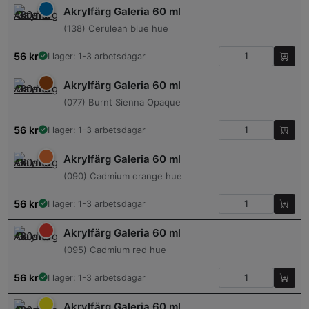
Akrylfärg Galeria 60 ml
(138) Cerulean blue hue
56
kr
I lager: 1-3 arbetsdagar
Akrylfärg Galeria 60 ml
(077) Burnt Sienna Opaque
56
kr
I lager: 1-3 arbetsdagar
Akrylfärg Galeria 60 ml
(090) Cadmium orange hue
56
kr
I lager: 1-3 arbetsdagar
Akrylfärg Galeria 60 ml
(095) Cadmium red hue
56
kr
I lager: 1-3 arbetsdagar
Akrylfärg Galeria 60 ml