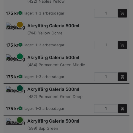
(422) Naples Yellow
175
kr
I lager: 1-3 arbetsdagar
Akrylfärg Galeria 500ml
(744) Yellow Ochre
175
kr
I lager: 1-3 arbetsdagar
Akrylfärg Galeria 500ml
(484) Permanent Green Middle
175
kr
I lager: 1-3 arbetsdagar
Akrylfärg Galeria 500ml
(482) Permanent Green Deep
175
kr
I lager: 1-3 arbetsdagar
Akrylfärg Galeria 500ml
(599) Sap Green