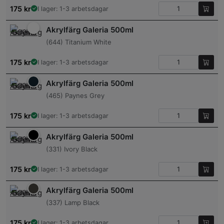
175
kr
I lager: 1-3 arbetsdagar
Akrylfärg Galeria 500ml
(644) Titanium White
175
kr
I lager: 1-3 arbetsdagar
Akrylfärg Galeria 500ml
(465) Paynes Grey
175
kr
I lager: 1-3 arbetsdagar
Akrylfärg Galeria 500ml
(331) Ivory Black
175
kr
I lager: 1-3 arbetsdagar
Akrylfärg Galeria 500ml
(337) Lamp Black
175
kr
I lager: 1-3 arbetsdagar