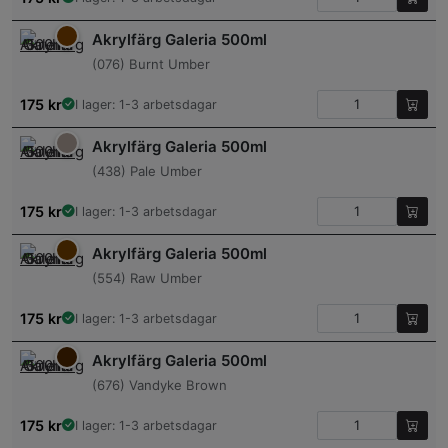
Akrylfärg Galeria 500ml
(076) Burnt Umber
175
kr
I lager: 1-3 arbetsdagar
Akrylfärg Galeria 500ml
(438) Pale Umber
175
kr
I lager: 1-3 arbetsdagar
Akrylfärg Galeria 500ml
(554) Raw Umber
175
kr
I lager: 1-3 arbetsdagar
Akrylfärg Galeria 500ml
(676) Vandyke Brown
175
kr
I lager: 1-3 arbetsdagar