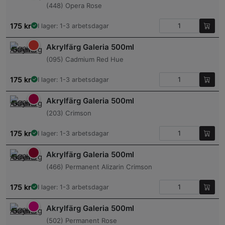
(448) Opera Rose
175
kr
I lager: 1-3 arbetsdagar
Akrylfärg Galeria 500ml
(095) Cadmium Red Hue
175
kr
I lager: 1-3 arbetsdagar
Akrylfärg Galeria 500ml
(203) Crimson
175
kr
I lager: 1-3 arbetsdagar
Akrylfärg Galeria 500ml
(466) Permanent Alizarin Crimson
175
kr
I lager: 1-3 arbetsdagar
Akrylfärg Galeria 500ml
(502) Permanent Rose