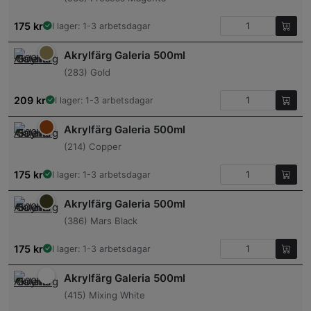
175
kr
I lager: 1-3 arbetsdagar
Akrylfärg Galeria 500ml
(283) Gold
209
kr
I lager: 1-3 arbetsdagar
Akrylfärg Galeria 500ml
(214) Copper
175
kr
I lager: 1-3 arbetsdagar
Akrylfärg Galeria 500ml
(386) Mars Black
175
kr
I lager: 1-3 arbetsdagar
Akrylfärg Galeria 500ml
(415) Mixing White