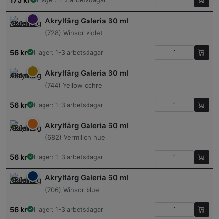
175
kr
I lager: 1-3 arbetsdagar
Akrylfärg Galeria 60 ml
(728) Winsor violet
56
kr
I lager: 1-3 arbetsdagar
Akrylfärg Galeria 60 ml
(744) Yellow ochre
56
kr
I lager: 1-3 arbetsdagar
Akrylfärg Galeria 60 ml
(682) Vermilion hue
56
kr
I lager: 1-3 arbetsdagar
Akrylfärg Galeria 60 ml
(706) Winsor blue
56
kr
I lager: 1-3 arbetsdagar