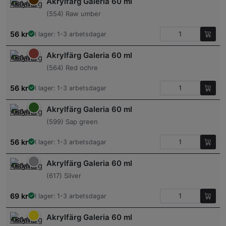
Akrylfärg Galeria 60 ml
(554) Raw umber
56
kr
I lager: 1-3 arbetsdagar
Akrylfärg Galeria 60 ml
(564) Red ochre
56
kr
I lager: 1-3 arbetsdagar
Akrylfärg Galeria 60 ml
(599) Sap green
56
kr
I lager: 1-3 arbetsdagar
Akrylfärg Galeria 60 ml
(617) Silver
69
kr
I lager: 1-3 arbetsdagar
Akrylfärg Galeria 60 ml