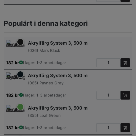
Populärt i denna kategori
Akrylfärg System 3, 500 ml
(036) Mars Black
182
kr
I lager: 1-3 arbetsdagar
Akrylfärg System 3, 500 ml
(065) Paynes Grey
182
kr
I lager: 1-3 arbetsdagar
Akrylfärg System 3, 500 ml
(355) Leaf Green
182
kr
I lager: 1-3 arbetsdagar