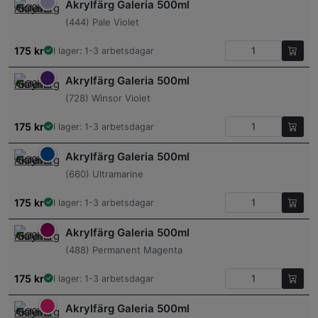
Akrylfärg Galeria 500ml
(444) Pale Violet
175
kr
I lager: 1-3 arbetsdagar
Akrylfärg Galeria 500ml
(728) Winsor Violet
175
kr
I lager: 1-3 arbetsdagar
Akrylfärg Galeria 500ml
(660) Ultramarine
175
kr
I lager: 1-3 arbetsdagar
Akrylfärg Galeria 500ml
(488) Permanent Magenta
175
kr
I lager: 1-3 arbetsdagar
Akrylfärg Galeria 500ml