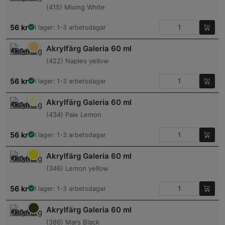
(415) Mixing White
56
kr
I lager: 1-3 arbetsdagar
Akrylfärg Galeria 60 ml
(422) Naples yellow
56
kr
I lager: 1-3 arbetsdagar
Akrylfärg Galeria 60 ml
(434) Pale Lemon
56
kr
I lager: 1-3 arbetsdagar
Akrylfärg Galeria 60 ml
(346) Lemon yellow
56
kr
I lager: 1-3 arbetsdagar
Akrylfärg Galeria 60 ml
(386) Mars Black