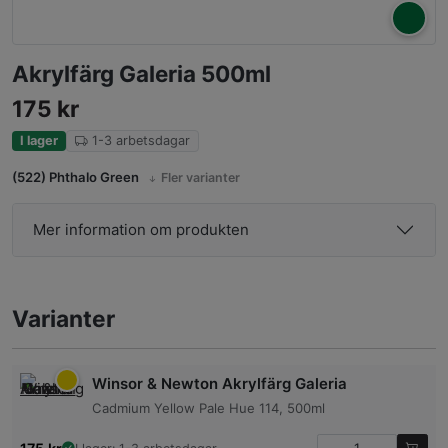
Akrylfärg Galeria 500ml
175
kr
I lager
1-3 arbetsdagar
(522) Phthalo Green
Fler varianter
Mer information om produkten
Varianter
Winsor & Newton Akrylfärg Galeria
Cadmium Yellow Pale Hue 114, 500ml