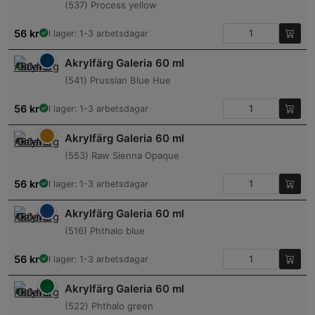
(537) Process yellow
56
kr
I lager: 1-3 arbetsdagar
Akrylfärg Galeria 60 ml
(541) Prussian Blue Hue
56
kr
I lager: 1-3 arbetsdagar
Akrylfärg Galeria 60 ml
(553) Raw Sienna Opaque
56
kr
I lager: 1-3 arbetsdagar
Akrylfärg Galeria 60 ml
(516) Phthalo blue
56
kr
I lager: 1-3 arbetsdagar
Akrylfärg Galeria 60 ml
(522) Phthalo green