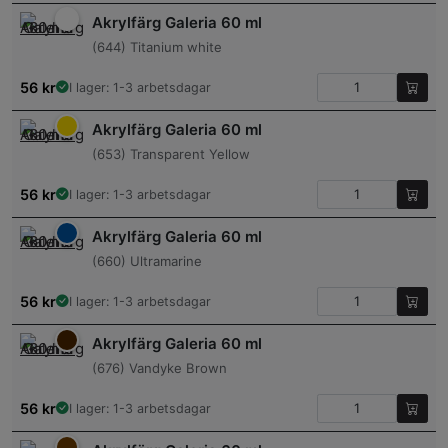
Akrylfärg Galeria 60 ml
(644) Titanium white
56
kr
I lager: 1-3 arbetsdagar
Akrylfärg Galeria 60 ml
(653) Transparent Yellow
56
kr
I lager: 1-3 arbetsdagar
Akrylfärg Galeria 60 ml
(660) Ultramarine
56
kr
I lager: 1-3 arbetsdagar
Akrylfärg Galeria 60 ml
(676) Vandyke Brown
56
kr
I lager: 1-3 arbetsdagar