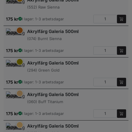
(552) Raw Sienna
175
kr
I lager: 1-3 arbetsdagar
Akrylfärg Galeria 500ml
(074) Burnt Sienna
175
kr
I lager: 1-3 arbetsdagar
Akrylfärg Galeria 500ml
(294) Green Gold
175
kr
I lager: 1-3 arbetsdagar
Akrylfärg Galeria 500ml
(060) Buff Titanium
175
kr
I lager: 1-3 arbetsdagar
Akrylfärg Galeria 500ml