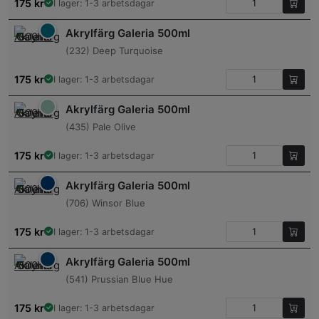
175
kr
I lager: 1-3 arbetsdagar
Akrylfärg Galeria 500ml
(232) Deep Turquoise
175
kr
I lager: 1-3 arbetsdagar
Akrylfärg Galeria 500ml
(435) Pale Olive
175
kr
I lager: 1-3 arbetsdagar
Akrylfärg Galeria 500ml
(706) Winsor Blue
175
kr
I lager: 1-3 arbetsdagar
Akrylfärg Galeria 500ml
(541) Prussian Blue Hue
175
kr
I lager: 1-3 arbetsdagar