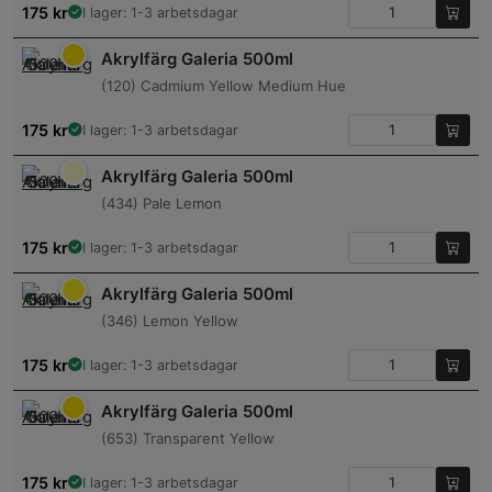
175
kr
I lager: 1-3 arbetsdagar
Akrylfärg Galeria 500ml
(120) Cadmium Yellow Medium Hue
175
kr
I lager: 1-3 arbetsdagar
Akrylfärg Galeria 500ml
(434) Pale Lemon
175
kr
I lager: 1-3 arbetsdagar
Akrylfärg Galeria 500ml
(346) Lemon Yellow
175
kr
I lager: 1-3 arbetsdagar
Akrylfärg Galeria 500ml
(653) Transparent Yellow
175
kr
I lager: 1-3 arbetsdagar