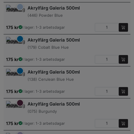
Akrylfärg Galeria 500ml
(446) Powder Blue
175
kr
I lager: 1-3 arbetsdagar
Akrylfärg Galeria 500ml
(179) Cobalt Blue Hue
175
kr
I lager: 1-3 arbetsdagar
Akrylfärg Galeria 500ml
(138) Cerulean Blue Hue
175
kr
I lager: 1-3 arbetsdagar
Akrylfärg Galeria 500ml
(075) Burgundy
175
kr
I lager: 1-3 arbetsdagar