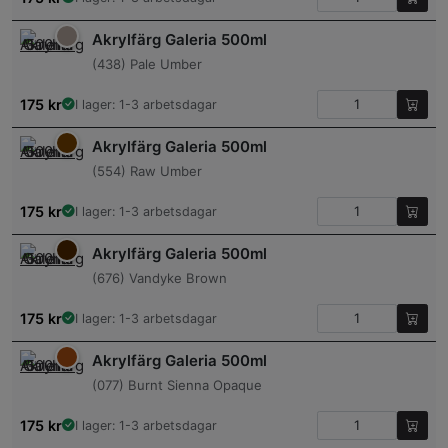
Akrylfärg Galeria 500ml
(438) Pale Umber
175
kr
I lager: 1-3 arbetsdagar
Akrylfärg Galeria 500ml
(554) Raw Umber
175
kr
I lager: 1-3 arbetsdagar
Akrylfärg Galeria 500ml
(676) Vandyke Brown
175
kr
I lager: 1-3 arbetsdagar
Akrylfärg Galeria 500ml
(077) Burnt Sienna Opaque
175
kr
I lager: 1-3 arbetsdagar