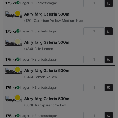
175
kr
I lager: 1-3 arbetsdagar
Akrylfärg Galeria 500ml
(120) Cadmium Yellow Medium Hue
175
kr
I lager: 1-3 arbetsdagar
Akrylfärg Galeria 500ml
(434) Pale Lemon
175
kr
I lager: 1-3 arbetsdagar
Akrylfärg Galeria 500ml
(346) Lemon Yellow
175
kr
I lager: 1-3 arbetsdagar
Akrylfärg Galeria 500ml
(653) Transparent Yellow
175
kr
I lager: 1-3 arbetsdagar