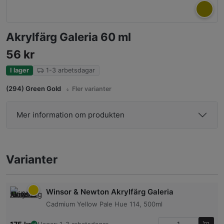
Akrylfärg Galeria 60 ml
56
kr
I lager
1-3 arbetsdagar
(294) Green Gold
Fler varianter
Mer information om produkten
Varianter
Winsor & Newton Akrylfärg Galeria
Cadmium Yellow Pale Hue 114, 500ml