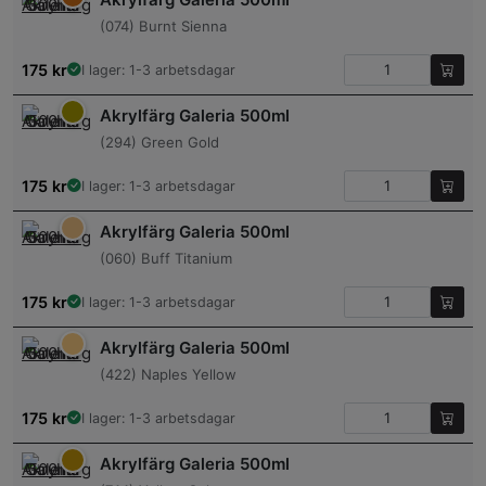
(074) Burnt Sienna
175
kr
I lager: 1-3 arbetsdagar
Akrylfärg Galeria 500ml
(294) Green Gold
175
kr
I lager: 1-3 arbetsdagar
Akrylfärg Galeria 500ml
(060) Buff Titanium
175
kr
I lager: 1-3 arbetsdagar
Akrylfärg Galeria 500ml
(422) Naples Yellow
175
kr
I lager: 1-3 arbetsdagar
Akrylfärg Galeria 500ml