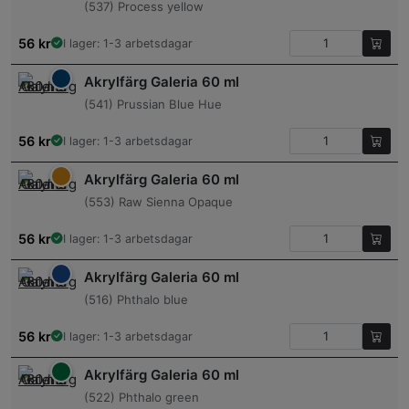
(537) Process yellow
56
kr
I lager: 1-3 arbetsdagar
Akrylfärg Galeria 60 ml
(541) Prussian Blue Hue
56
kr
I lager: 1-3 arbetsdagar
Akrylfärg Galeria 60 ml
(553) Raw Sienna Opaque
56
kr
I lager: 1-3 arbetsdagar
Akrylfärg Galeria 60 ml
(516) Phthalo blue
56
kr
I lager: 1-3 arbetsdagar
Akrylfärg Galeria 60 ml
(522) Phthalo green