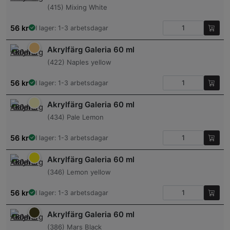
(415) Mixing White
56
kr
I lager: 1-3 arbetsdagar
Akrylfärg Galeria 60 ml
(422) Naples yellow
56
kr
I lager: 1-3 arbetsdagar
Akrylfärg Galeria 60 ml
(434) Pale Lemon
56
kr
I lager: 1-3 arbetsdagar
Akrylfärg Galeria 60 ml
(346) Lemon yellow
56
kr
I lager: 1-3 arbetsdagar
Akrylfärg Galeria 60 ml
(386) Mars Black