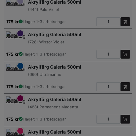
Akrylfärg Galeria 500ml
(444) Pale Violet
175
kr
I lager: 1-3 arbetsdagar
Akrylfärg Galeria 500ml
(728) Winsor Violet
175
kr
I lager: 1-3 arbetsdagar
Akrylfärg Galeria 500ml
(660) Ultramarine
175
kr
I lager: 1-3 arbetsdagar
Akrylfärg Galeria 500ml
(488) Permanent Magenta
175
kr
I lager: 1-3 arbetsdagar
Akrylfärg Galeria 500ml