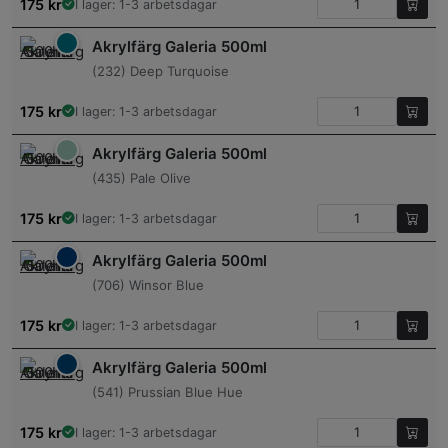
175
kr
I lager: 1-3 arbetsdagar
Akrylfärg Galeria 500ml
(232) Deep Turquoise
175
kr
I lager: 1-3 arbetsdagar
Akrylfärg Galeria 500ml
(435) Pale Olive
175
kr
I lager: 1-3 arbetsdagar
Akrylfärg Galeria 500ml
(706) Winsor Blue
175
kr
I lager: 1-3 arbetsdagar
Akrylfärg Galeria 500ml
(541) Prussian Blue Hue
175
kr
I lager: 1-3 arbetsdagar