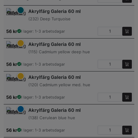
Akrylfärg Galeria 60 ml
(232) Deep Turquoise
56
kr
I lager: 1-3 arbetsdagar
Akrylfärg Galeria 60 ml
(115) Cadmium yellow deep hue
56
kr
I lager: 1-3 arbetsdagar
Akrylfärg Galeria 60 ml
(120) Cadmium yellow med. hue
56
kr
I lager: 1-3 arbetsdagar
Akrylfärg Galeria 60 ml
(138) Cerulean blue hue
56
kr
I lager: 1-3 arbetsdagar