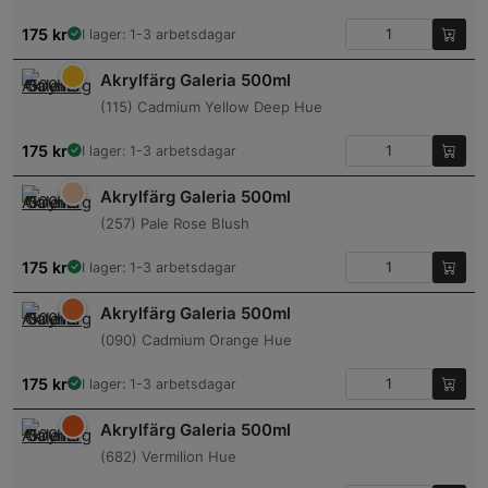
175
kr
I lager: 1-3 arbetsdagar
Akrylfärg Galeria 500ml
(115) Cadmium Yellow Deep Hue
175
kr
I lager: 1-3 arbetsdagar
Akrylfärg Galeria 500ml
(257) Pale Rose Blush
175
kr
I lager: 1-3 arbetsdagar
Akrylfärg Galeria 500ml
(090) Cadmium Orange Hue
175
kr
I lager: 1-3 arbetsdagar
Akrylfärg Galeria 500ml
(682) Vermilion Hue