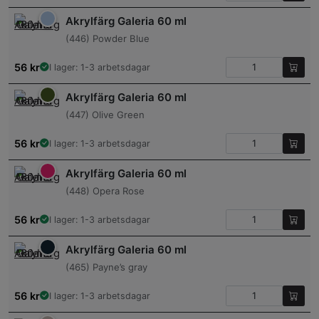
Akrylfärg Galeria 60 ml
(446) Powder Blue
56
kr
I lager: 1-3 arbetsdagar
Akrylfärg Galeria 60 ml
(447) Olive Green
56
kr
I lager: 1-3 arbetsdagar
Akrylfärg Galeria 60 ml
(448) Opera Rose
56
kr
I lager: 1-3 arbetsdagar
Akrylfärg Galeria 60 ml
(465) Payne’s gray
56
kr
I lager: 1-3 arbetsdagar