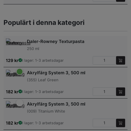
Populärt i denna kategori
Daler-Rowney Texturpasta
250 ml
129
kr
I lager: 1-3 arbetsdagar
Akrylfärg System 3, 500 ml
(355) Leaf Green
182
kr
I lager: 1-3 arbetsdagar
Akrylfärg System 3, 500 ml
(009) Titanium White
182
kr
I lager: 1-3 arbetsdagar