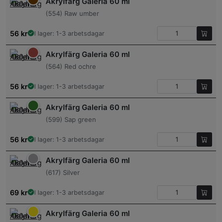
Akrylfärg Galeria 60 ml
(554) Raw umber
56
kr
I lager: 1-3 arbetsdagar
Akrylfärg Galeria 60 ml
(564) Red ochre
56
kr
I lager: 1-3 arbetsdagar
Akrylfärg Galeria 60 ml
(599) Sap green
56
kr
I lager: 1-3 arbetsdagar
Akrylfärg Galeria 60 ml
(617) Silver
69
kr
I lager: 1-3 arbetsdagar
Akrylfärg Galeria 60 ml