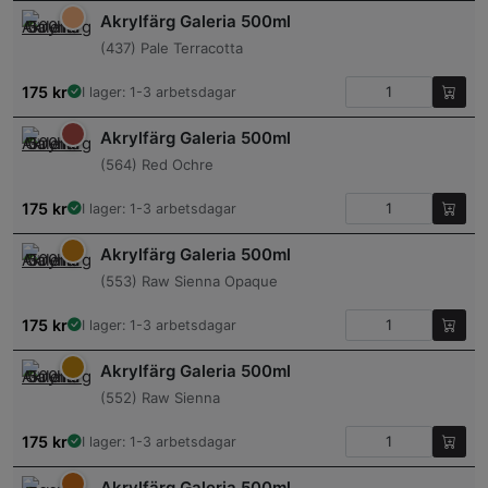
Akrylfärg Galeria 500ml
(437) Pale Terracotta
175
kr
I lager: 1-3 arbetsdagar
Akrylfärg Galeria 500ml
(564) Red Ochre
175
kr
I lager: 1-3 arbetsdagar
Akrylfärg Galeria 500ml
(553) Raw Sienna Opaque
175
kr
I lager: 1-3 arbetsdagar
Akrylfärg Galeria 500ml
(552) Raw Sienna
175
kr
I lager: 1-3 arbetsdagar
Akrylfärg Galeria 500ml