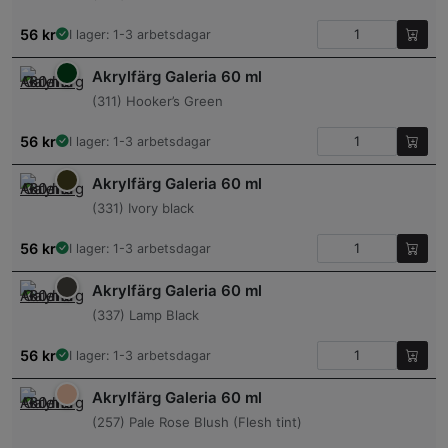
56
kr
I lager: 1-3 arbetsdagar
Akrylfärg Galeria 60 ml
(311) Hooker’s Green
56
kr
I lager: 1-3 arbetsdagar
Akrylfärg Galeria 60 ml
(331) Ivory black
56
kr
I lager: 1-3 arbetsdagar
Akrylfärg Galeria 60 ml
(337) Lamp Black
56
kr
I lager: 1-3 arbetsdagar
Akrylfärg Galeria 60 ml
(257) Pale Rose Blush (Flesh tint)