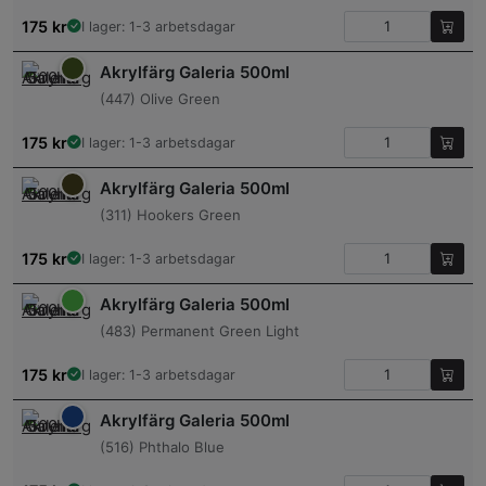
175
kr
I lager: 1-3 arbetsdagar
Akrylfärg Galeria 500ml
(447) Olive Green
175
kr
I lager: 1-3 arbetsdagar
Akrylfärg Galeria 500ml
(311) Hookers Green
175
kr
I lager: 1-3 arbetsdagar
Akrylfärg Galeria 500ml
(483) Permanent Green Light
175
kr
I lager: 1-3 arbetsdagar
Akrylfärg Galeria 500ml
(516) Phthalo Blue