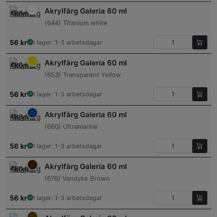
Akrylfärg Galeria 60 ml
(644) Titanium white
56
kr
I lager: 1-3 arbetsdagar
Akrylfärg Galeria 60 ml
(653) Transparent Yellow
56
kr
I lager: 1-3 arbetsdagar
Akrylfärg Galeria 60 ml
(660) Ultramarine
56
kr
I lager: 1-3 arbetsdagar
Akrylfärg Galeria 60 ml
(676) Vandyke Brown
56
kr
I lager: 1-3 arbetsdagar