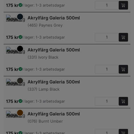
175
kr
I lager: 1-3 arbetsdagar
Akrylfärg Galeria 500ml
(465) Paynes Grey
175
kr
I lager: 1-3 arbetsdagar
Akrylfärg Galeria 500ml
(331) Ivory Black
175
kr
I lager: 1-3 arbetsdagar
Akrylfärg Galeria 500ml
(337) Lamp Black
175
kr
I lager: 1-3 arbetsdagar
Akrylfärg Galeria 500ml
(076) Burnt Umber
175
kr
I lager: 1-3 arbetsdagar