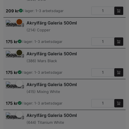
209
kr
I lager: 1-3 arbetsdagar
Akrylfärg Galeria 500ml
(214) Copper
175
kr
I lager: 1-3 arbetsdagar
Akrylfärg Galeria 500ml
(386) Mars Black
175
kr
I lager: 1-3 arbetsdagar
Akrylfärg Galeria 500ml
(415) Mixing White
175
kr
I lager: 1-3 arbetsdagar
Akrylfärg Galeria 500ml
(644) Titanium White