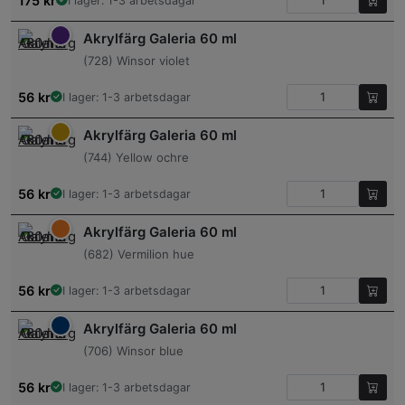
175
kr
I lager: 1-3 arbetsdagar
Akrylfärg Galeria 60 ml
(728) Winsor violet
56
kr
I lager: 1-3 arbetsdagar
Akrylfärg Galeria 60 ml
(744) Yellow ochre
56
kr
I lager: 1-3 arbetsdagar
Akrylfärg Galeria 60 ml
(682) Vermilion hue
56
kr
I lager: 1-3 arbetsdagar
Akrylfärg Galeria 60 ml
(706) Winsor blue
56
kr
I lager: 1-3 arbetsdagar