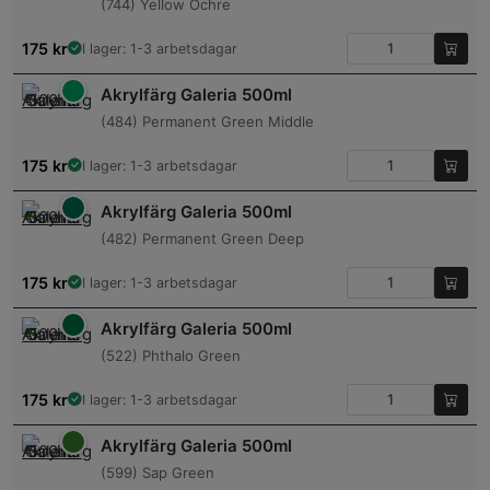
(744) Yellow Ochre
175
kr
I lager: 1-3 arbetsdagar
Akrylfärg Galeria 500ml
(484) Permanent Green Middle
175
kr
I lager: 1-3 arbetsdagar
Akrylfärg Galeria 500ml
(482) Permanent Green Deep
175
kr
I lager: 1-3 arbetsdagar
Akrylfärg Galeria 500ml
(522) Phthalo Green
175
kr
I lager: 1-3 arbetsdagar
Akrylfärg Galeria 500ml
(599) Sap Green