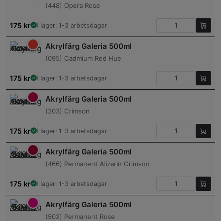
(448) Opera Rose
175
kr
I lager: 1-3 arbetsdagar
Akrylfärg Galeria 500ml
(095) Cadmium Red Hue
175
kr
I lager: 1-3 arbetsdagar
Akrylfärg Galeria 500ml
(203) Crimson
175
kr
I lager: 1-3 arbetsdagar
Akrylfärg Galeria 500ml
(466) Permanent Alizarin Crimson
175
kr
I lager: 1-3 arbetsdagar
Akrylfärg Galeria 500ml
(502) Permanent Rose