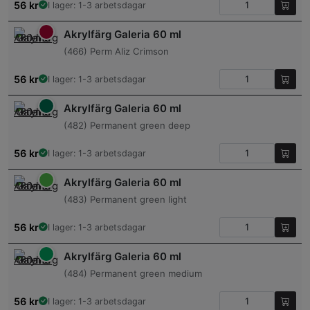
56
kr
I lager: 1-3 arbetsdagar
Akrylfärg Galeria 60 ml
(466) Perm Aliz Crimson
56
kr
I lager: 1-3 arbetsdagar
Akrylfärg Galeria 60 ml
(482) Permanent green deep
56
kr
I lager: 1-3 arbetsdagar
Akrylfärg Galeria 60 ml
(483) Permanent green light
56
kr
I lager: 1-3 arbetsdagar
Akrylfärg Galeria 60 ml
(484) Permanent green medium
56
kr
I lager: 1-3 arbetsdagar