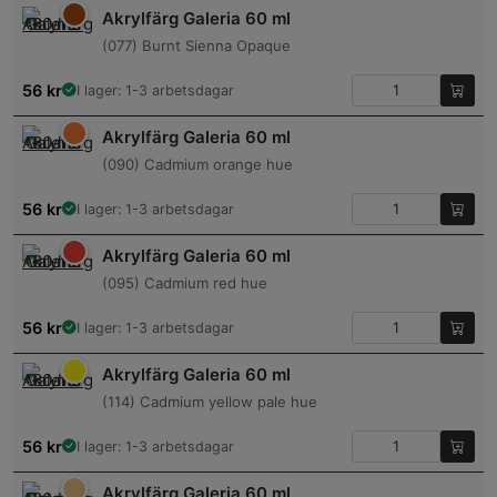
Akrylfärg Galeria 60 ml
(077) Burnt Sienna Opaque
56
kr
I lager: 1-3 arbetsdagar
Akrylfärg Galeria 60 ml
(090) Cadmium orange hue
56
kr
I lager: 1-3 arbetsdagar
Akrylfärg Galeria 60 ml
(095) Cadmium red hue
56
kr
I lager: 1-3 arbetsdagar
Akrylfärg Galeria 60 ml
(114) Cadmium yellow pale hue
56
kr
I lager: 1-3 arbetsdagar
Akrylfärg Galeria 60 ml