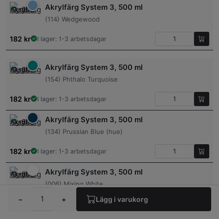
Akrylfärg System 3, 500 ml
(114) Wedgewood
182
kr
I lager: 1-3 arbetsdagar
Akrylfärg System 3, 500 ml
(154) Phthalo Turquoise
182
kr
I lager: 1-3 arbetsdagar
Akrylfärg System 3, 500 ml
(134) Prussian Blue (hue)
182
kr
I lager: 1-3 arbetsdagar
Akrylfärg System 3, 500 ml
(006) Mixing White
−
+
Lägg i varukorg
182
kr
I lager: 1-3 arbetsdagar