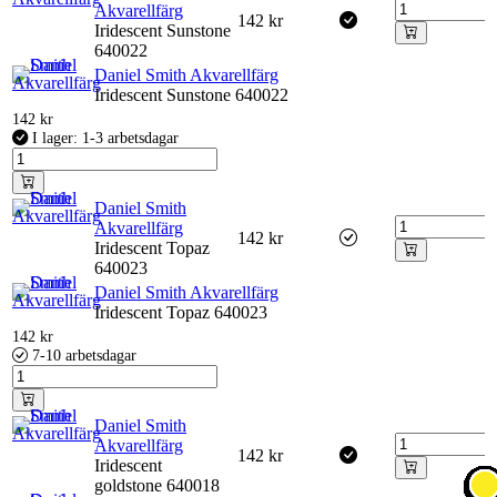
Akvarellfärg
142
kr
Iridescent Sunstone
640022
Daniel Smith Akvarellfärg
Iridescent Sunstone 640022
142
kr
I lager: 1-3 arbetsdagar
Daniel Smith
Akvarellfärg
142
kr
Iridescent Topaz
640023
Daniel Smith Akvarellfärg
Iridescent Topaz 640023
142
kr
7-10 arbetsdagar
Daniel Smith
Akvarellfärg
142
kr
Iridescent
goldstone 640018