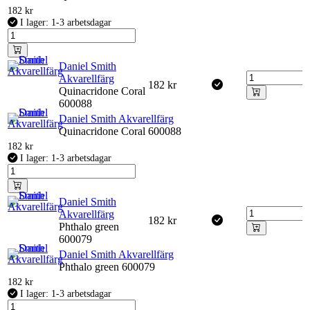
182
kr
I lager: 1-3 arbetsdagar
Daniel Smith
Akvarellfärg
182
kr
Quinacridone Coral
600088
Daniel Smith Akvarellfärg
Quinacridone Coral 600088
182
kr
I lager: 1-3 arbetsdagar
Daniel Smith
Akvarellfärg
182
kr
Phthalo green
600079
Daniel Smith Akvarellfärg
Phthalo green 600079
182
kr
I lager: 1-3 arbetsdagar