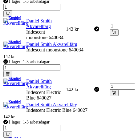
I lager: 1-3 arbetsdagar
Daniel Smith
Akvarellfärg
142
kr
Iridescent
moonstone 640034
Daniel Smith Akvarellfärg
Iridescent moonstone 640034
142
kr
I lager: 1-3 arbetsdagar
Daniel Smith
Akvarellfärg
142
kr
Iridescent Electric
Blue 640027
Daniel Smith Akvarellfärg
Iridescent Electric Blue 640027
142
kr
I lager: 1-3 arbetsdagar