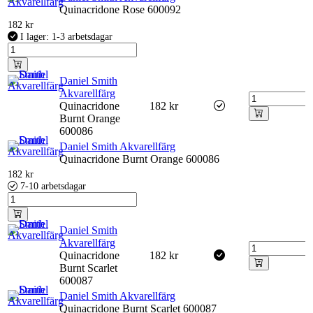
Quinacridone Rose 600092
182
kr
I lager: 1-3 arbetsdagar
Daniel Smith
Akvarellfärg
Quinacridone
182
kr
Burnt Orange
600086
Daniel Smith Akvarellfärg
Quinacridone Burnt Orange 600086
182
kr
7-10 arbetsdagar
Daniel Smith
Akvarellfärg
Quinacridone
182
kr
Burnt Scarlet
600087
Daniel Smith Akvarellfärg
Quinacridone Burnt Scarlet 600087