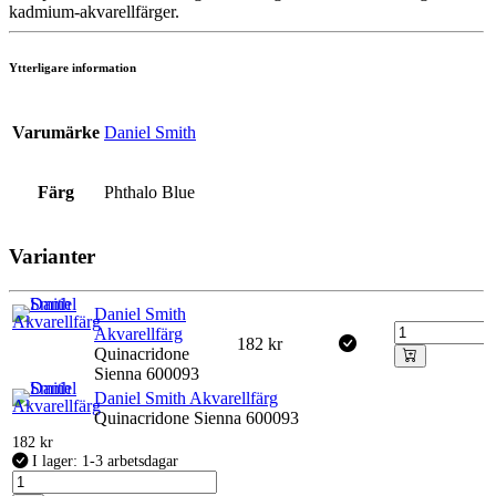
kadmium-akvarellfärger.
Ytterligare information
Varumärke
Daniel Smith
Färg
Phthalo Blue
Varianter
Daniel Smith
Akvarellfärg
182
kr
Quinacridone
Sienna 600093
Daniel Smith Akvarellfärg
Quinacridone Sienna 600093
182
kr
I lager: 1-3 arbetsdagar