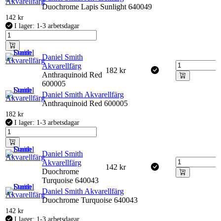
Duochrome Lapis Sunlight 640049
142
kr
I lager: 1-3 arbetsdagar
Daniel Smith
Akvarellfärg
182
kr
Anthraquinoid Red
600005
Daniel Smith Akvarellfärg
Anthraquinoid Red 600005
182
kr
I lager: 1-3 arbetsdagar
Daniel Smith
Akvarellfärg
142
kr
Duochrome
Turquoise 640043
Daniel Smith Akvarellfärg
Duochrome Turquoise 640043
142
kr
I lager: 1-3 arbetsdagar