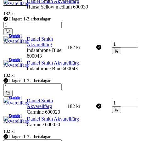
Daniel Smith Akvarellfärg
Hansa Yellow medium 600039
182
kr
I lager: 1-3 arbetsdagar
Daniel Smith
Akvarellfärg
182
kr
Indanthrone Blue
600043
Daniel Smith Akvarellfärg
Indanthrone Blue 600043
182
kr
I lager: 1-3 arbetsdagar
Daniel Smith
Akvarellfärg
182
kr
Carmine 600020
Daniel Smith Akvarellfärg
Carmine 600020
182
kr
I lager: 1-3 arbetsdagar