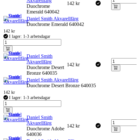
Akvarellfärg
142
kr
Duochrome
Emerald 640042
Daniel Smith Akvarellfärg
Duochrome Emerald 640042
142
kr
I lager: 1-3 arbetsdagar
Daniel Smith
Akvarellfärg
142
kr
Duochrome Desert
Bronze 640035
Daniel Smith Akvarellfärg
Duochrome Desert Bronze 640035
142
kr
I lager: 1-3 arbetsdagar
Daniel Smith
Akvarellfärg
142
kr
Duochrome Adobe
640036