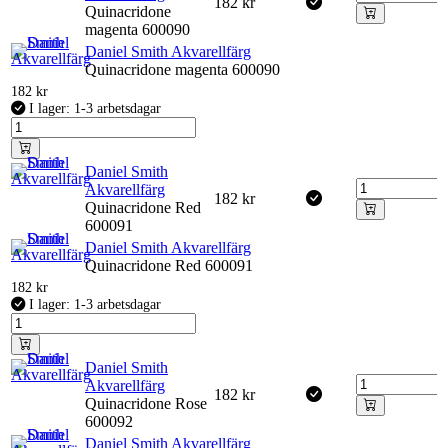
182
kr
Quinacridone
magenta 600090
Daniel Smith Akvarellfärg
Quinacridone magenta 600090
182
kr
I lager: 1-3 arbetsdagar
Daniel Smith
Akvarellfärg
182
kr
Quinacridone Red
600091
Daniel Smith Akvarellfärg
Quinacridone Red 600091
182
kr
I lager: 1-3 arbetsdagar
Daniel Smith
Akvarellfärg
182
kr
Quinacridone Rose
600092
Daniel Smith Akvarellfärg