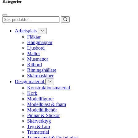
Kategorier
Arbetsplats
Fläktar
Hängmappar
Ljusbord
Mattor
Musmattor
Ritbord
Ritningshållare
Skärmaskiner
Designmaterial
Konstruktionsmaterial
Kork
Modellfigurer
Modellplast & foam
Modelltillbehör
Pinnar & Stickor
Skärverktyg
Tejp & Lim
Trämaterial
Transparent & färgad plast