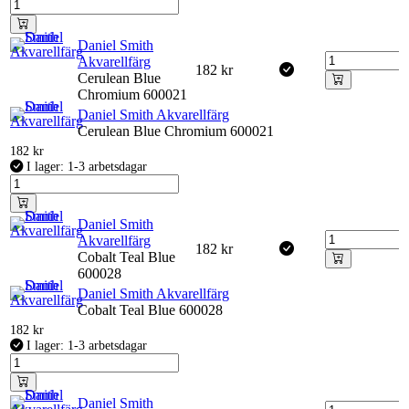
Daniel Smith
Akvarellfärg
182
kr
Cerulean Blue
Chromium 600021
Daniel Smith Akvarellfärg
Cerulean Blue Chromium 600021
182
kr
I lager: 1-3 arbetsdagar
Daniel Smith
Akvarellfärg
182
kr
Cobalt Teal Blue
600028
Daniel Smith Akvarellfärg
Cobalt Teal Blue 600028
182
kr
I lager: 1-3 arbetsdagar
Daniel Smith