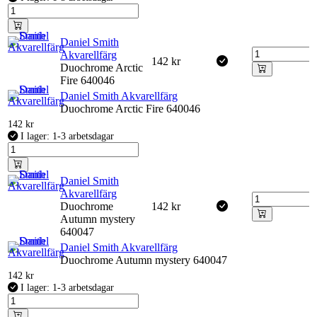
Daniel Smith
Akvarellfärg
142
kr
Duochrome Arctic
Fire 640046
Daniel Smith Akvarellfärg
Duochrome Arctic Fire 640046
142
kr
I lager: 1-3 arbetsdagar
Daniel Smith
Akvarellfärg
Duochrome
142
kr
Autumn mystery
640047
Daniel Smith Akvarellfärg
Duochrome Autumn mystery 640047
142
kr
I lager: 1-3 arbetsdagar