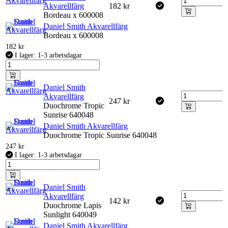
Akvarellfärg
182
kr
Bordeau x 600008
Daniel Smith Akvarellfärg
Bordeau x 600008
182
kr
I lager: 1-3 arbetsdagar
Daniel Smith
Akvarellfärg
247
kr
Duochrome Tropic
Sunrise 640048
Daniel Smith Akvarellfärg
Duochrome Tropic Sunrise 640048
247
kr
I lager: 1-3 arbetsdagar
Daniel Smith
Akvarellfärg
142
kr
Duochrome Lapis
Sunlight 640049
Daniel Smith Akvarellfärg