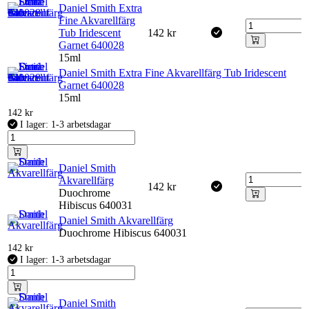
Daniel Smith Extra
Fine Akvarellfärg
Tub Iridescent
142
kr
Garnet 640028
15ml
Daniel Smith Extra Fine Akvarellfärg Tub Iridescent
Garnet 640028
15ml
142
kr
I lager: 1-3 arbetsdagar
Daniel Smith
Akvarellfärg
142
kr
Duochrome
Hibiscus 640031
Daniel Smith Akvarellfärg
Duochrome Hibiscus 640031
142
kr
I lager: 1-3 arbetsdagar
Daniel Smith