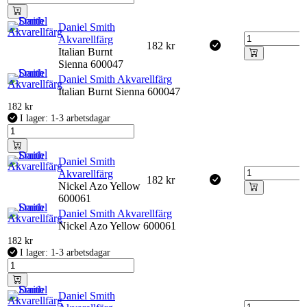
Daniel Smith
Akvarellfärg
182
kr
Italian Burnt
Sienna 600047
Daniel Smith Akvarellfärg
Italian Burnt Sienna 600047
182
kr
I lager: 1-3 arbetsdagar
Daniel Smith
Akvarellfärg
182
kr
Nickel Azo Yellow
600061
Daniel Smith Akvarellfärg
Nickel Azo Yellow 600061
182
kr
I lager: 1-3 arbetsdagar
Daniel Smith