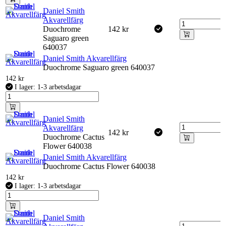
Daniel Smith
Akvarellfärg
Duochrome
142
kr
Saguaro green
640037
Daniel Smith Akvarellfärg
Duochrome Saguaro green 640037
142
kr
I lager: 1-3 arbetsdagar
Daniel Smith
Akvarellfärg
142
kr
Duochrome Cactus
Flower 640038
Daniel Smith Akvarellfärg
Duochrome Cactus Flower 640038
142
kr
I lager: 1-3 arbetsdagar
Daniel Smith