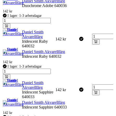
Daniel Smith Akvarellfärg
Duochrome Adobe 640036
142
kr
I lager: 1-3 arbetsdagar
Daniel Smith
Akvarellfärg
142
kr
Iridescent Ruby
640032
Daniel Smith Akvarellfärg
Iridescent Ruby 640032
142
kr
I lager: 1-3 arbetsdagar
Daniel Smith
Akvarellfärg
142
kr
Iridescent Sapphire
640033
Daniel Smith Akvarellfärg
Iridescent Sapphire 640033
142
kr