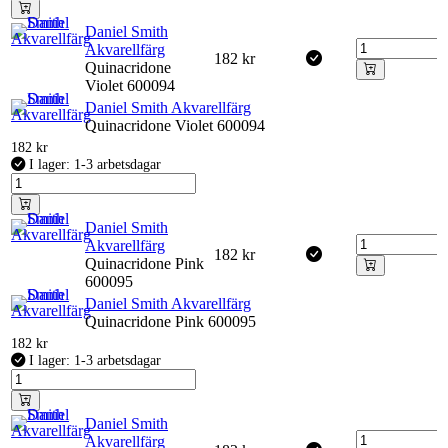
Daniel Smith
Akvarellfärg
182
kr
Quinacridone
Violet 600094
Daniel Smith Akvarellfärg
Quinacridone Violet 600094
182
kr
I lager: 1-3 arbetsdagar
Daniel Smith
Akvarellfärg
182
kr
Quinacridone Pink
600095
Daniel Smith Akvarellfärg
Quinacridone Pink 600095
182
kr
I lager: 1-3 arbetsdagar
Daniel Smith
Akvarellfärg