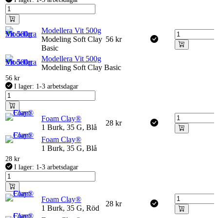
Modellera Vit 500g
Modeling Soft Clay
56
kr
Basic
Modellera Vit 500g
Modeling Soft Clay Basic
56
kr
I lager: 1-3 arbetsdagar
Foam Clay®
28
kr
1 Burk, 35 G, Blå
Foam Clay®
1 Burk, 35 G, Blå
28
kr
I lager: 1-3 arbetsdagar
Foam Clay®
28
kr
1 Burk, 35 G, Röd