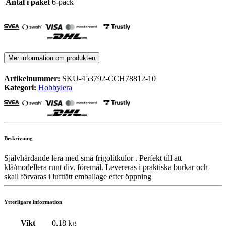
Antal i paket
6-pack
Mer information om produkten
Artikelnummer:
SKU-453792-CCH78812-10
Kategori:
Hobbylera
Beskrivning
Självhärdande lera med små frigolitkulor . Perfekt till att
klä/modellera runt div. föremål. Levereras i praktiska burkar och
skall förvaras i lufttätt emballage efter öppning
Ytterligare information
Vikt
0,18 kg