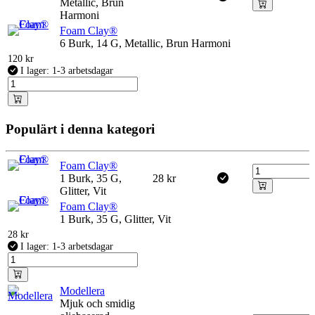
Metallic, Brun
Harmoni
Foam Clay®
6 Burk, 14 G, Metallic, Brun Harmoni
120
kr
I lager: 1-3 arbetsdagar
Populärt i denna kategori
Foam Clay®
1 Burk, 35 G,
28
kr
Glitter, Vit
Foam Clay®
1 Burk, 35 G, Glitter, Vit
28
kr
I lager: 1-3 arbetsdagar
Modellera
Mjuk och smidig