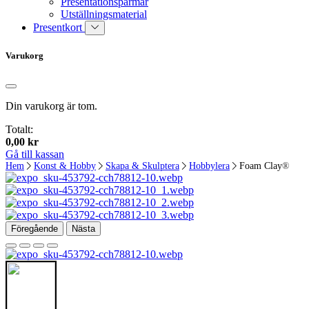
Presentationspärmar
Utställningsmaterial
Presentkort
Varukorg
Din varukorg är tom.
Totalt:
0,00
kr
Gå till kassan
Hem
Konst & Hobby
Skapa & Skulptera
Hobbylera
Foam Clay®
Föregående
Nästa