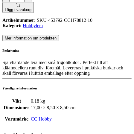
Lägg i varukorg
Artikelnummer:
SKU-453792-CCH78812-10
Kategori:
Hobbylera
Mer information om produkten
Beskrivning
Självhärdande lera med små frigolitkulor . Perfekt till att
klä/modellera runt div. föremål. Levereras i praktiska burkar och
skall förvaras i lufttätt emballage efter öppning
Ytterligare information
Vikt
0,18 kg
Dimensioner
17,00 × 8,50 × 8,50 cm
Varumärke
CC Hobby