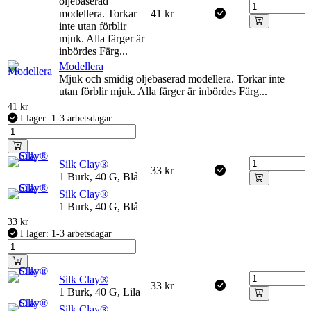
oljebaserad
modellera. Torkar
41
kr
inte utan förblir
mjuk. Alla färger är
inbördes Färg...
Modellera
Mjuk och smidig oljebaserad modellera. Torkar inte
utan förblir mjuk. Alla färger är inbördes Färg...
41
kr
I lager: 1-3 arbetsdagar
Silk Clay®
33
kr
1 Burk, 40 G, Blå
Silk Clay®
1 Burk, 40 G, Blå
33
kr
I lager: 1-3 arbetsdagar
Silk Clay®
33
kr
1 Burk, 40 G, Lila
Silk Clay®