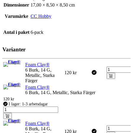
Dimensioner
17,00 × 8,50 × 8,50 cm
Varumärke
CC Hobby
Antal i paket
6-pack
Varianter
Foam Clay®
6 Burk, 14 G,
120
kr
Metallic, Starka
Färger
Foam Clay®
6 Burk, 14 G, Metallic, Starka Färger
120
kr
I lager: 1-3 arbetsdagar
Foam Clay®
6 Burk, 14 G,
120
kr