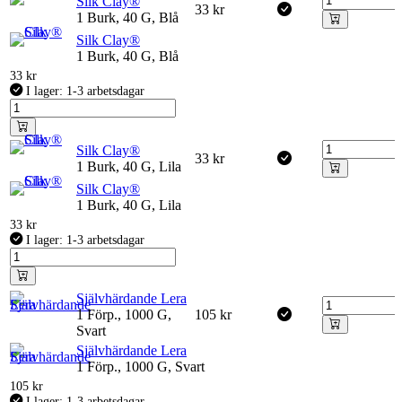
Silk Clay®
33
kr
1 Burk, 40 G, Blå
Silk Clay®
1 Burk, 40 G, Blå
33
kr
I lager: 1-3 arbetsdagar
Silk Clay®
33
kr
1 Burk, 40 G, Lila
Silk Clay®
1 Burk, 40 G, Lila
33
kr
I lager: 1-3 arbetsdagar
Självhärdande Lera
1 Förp., 1000 G,
105
kr
Svart
Självhärdande Lera
1 Förp., 1000 G, Svart
105
kr
I lager: 1-3 arbetsdagar