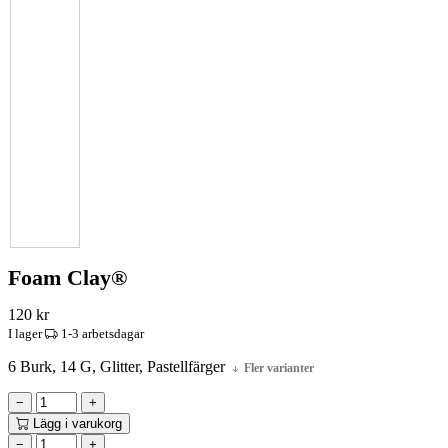
Foam Clay®
120
kr
I lager
1-3 arbetsdagar
6 Burk, 14 G, Glitter, Pastellfärger
Fler varianter
−
+
Lägg i varukorg
−
+