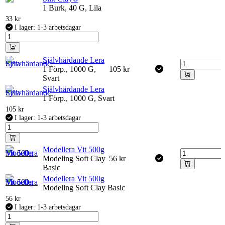
1 Burk, 40 G, Lila
33
kr
I lager: 1-3 arbetsdagar
Självhärdande Lera
1 Förp., 1000 G,
105
kr
Svart
Självhärdande Lera
1 Förp., 1000 G, Svart
105
kr
I lager: 1-3 arbetsdagar
Modellera Vit 500g
Modeling Soft Clay
56
kr
Basic
Modellera Vit 500g
Modeling Soft Clay Basic
56
kr
I lager: 1-3 arbetsdagar