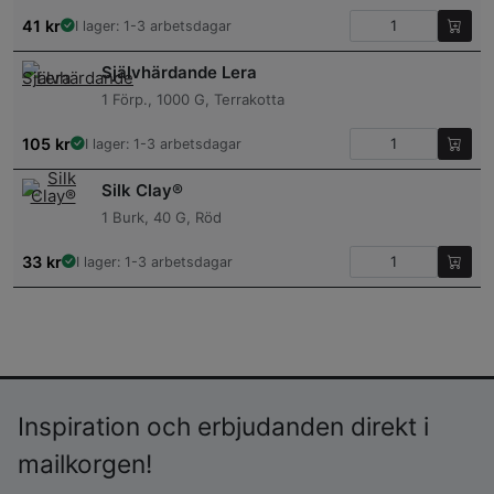
41
kr
I lager: 1-3 arbetsdagar
Självhärdande Lera
1 Förp., 1000 G, Terrakotta
105
kr
I lager: 1-3 arbetsdagar
Silk Clay®
1 Burk, 40 G, Röd
33
kr
I lager: 1-3 arbetsdagar
Inspiration och erbjudanden direkt i
mailkorgen!