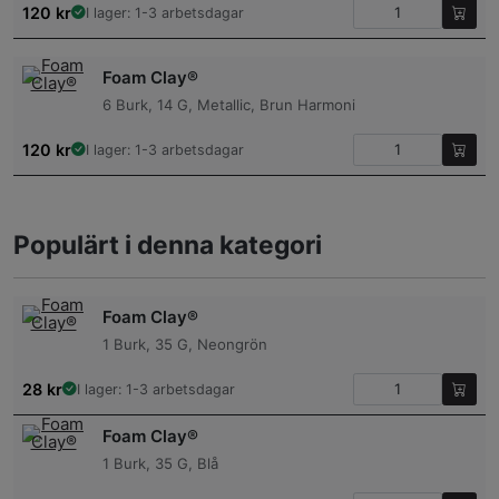
120
kr
I lager: 1-3 arbetsdagar
Foam Clay®
6 Burk, 14 G, Metallic, Brun Harmoni
120
kr
I lager: 1-3 arbetsdagar
Populärt i denna kategori
Foam Clay®
1 Burk, 35 G, Neongrön
28
kr
I lager: 1-3 arbetsdagar
Foam Clay®
1 Burk, 35 G, Blå