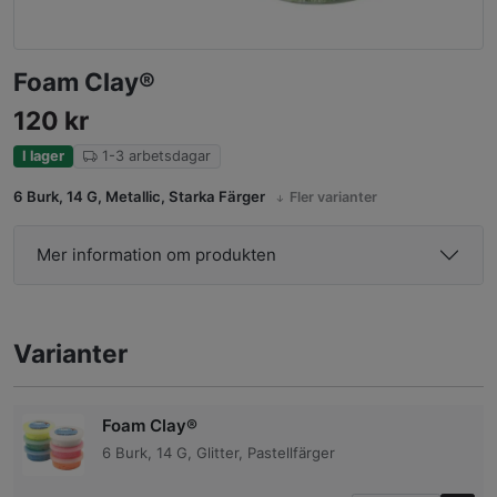
Foam Clay®
120
kr
I lager
1-3 arbetsdagar
6 Burk, 14 G, Metallic, Starka Färger
Fler varianter
Mer information om produkten
Varianter
Foam Clay®
6 Burk, 14 G, Glitter, Pastellfärger