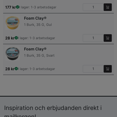
177
kr
I lager: 1-3 arbetsdagar
Foam Clay®
1 Burk, 35 G, Gul
28
kr
I lager: 1-3 arbetsdagar
Foam Clay®
1 Burk, 35 G, Svart
28
kr
I lager: 1-3 arbetsdagar
Inspiration och erbjudanden direkt i
mailkorgen!