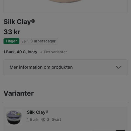
Silk Clay®
33
kr
I lager
1-3 arbetsdagar
1 Burk, 40 G, Ivory
Fler varianter
Mer information om produkten
Varianter
Silk Clay®
1 Burk, 40 G, Svart