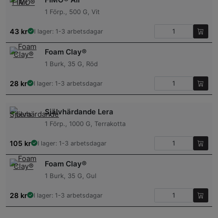
1 Förp., 500 G, Vit
43
kr
I lager: 1-3 arbetsdagar
Foam Clay®
1 Burk, 35 G, Röd
28
kr
I lager: 1-3 arbetsdagar
Självhärdande Lera
1 Förp., 1000 G, Terrakotta
105
kr
I lager: 1-3 arbetsdagar
Foam Clay®
1 Burk, 35 G, Gul
28
kr
I lager: 1-3 arbetsdagar