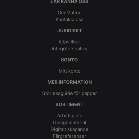
LÄR KÄNNA OSS
Om Matton
Kontakta oss
JURIDISKT
Köpvillkor
Integritetspolicy
KONTO
Mitt konto
MER INFORMATION
Storleksguide för papper
SORTIMENT
Arbetsplats
Designmaterial
Digitalt skapande
Färgreferenser