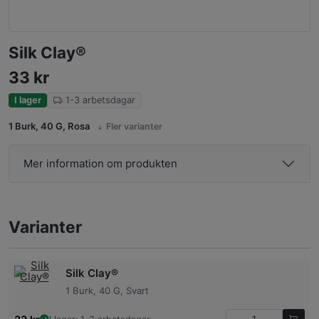
Silk Clay®
33
kr
I lager
1-3 arbetsdagar
1 Burk, 40 G, Rosa
Fler varianter
Mer information om produkten
Varianter
Silk Clay®
1 Burk, 40 G, Svart