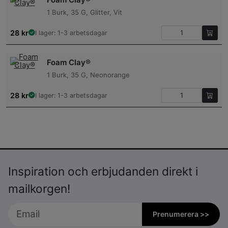
1 Burk, 35 G, Glitter, Vit
28
kr
I lager: 1-3 arbetsdagar
Foam Clay®
1 Burk, 35 G, Neonorange
28
kr
I lager: 1-3 arbetsdagar
Inspiration och erbjudanden direkt i
mailkorgen!
Prenumerera >>