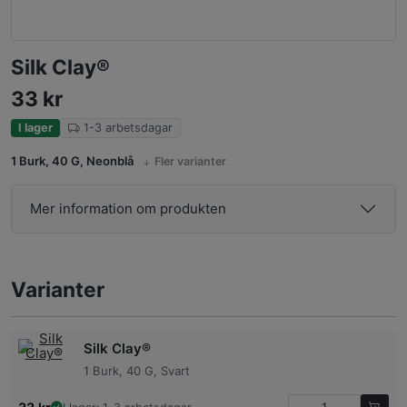
Silk Clay®
33
kr
I lager
1-3 arbetsdagar
1 Burk, 40 G, Neonblå
Fler varianter
Mer information om produkten
Varianter
Silk Clay®
1 Burk, 40 G, Svart