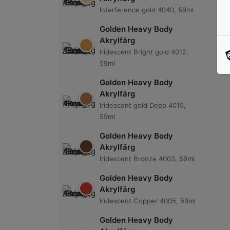
Interference gold 4040, 59ml
Golden Heavy Body
Akrylfärg
Iridescent Bright gold 4012,
59ml
Golden Heavy Body
Akrylfärg
Iridescent gold Deep 4015,
59ml
Golden Heavy Body
Akrylfärg
Iridescent Bronze 4003, 59ml
Golden Heavy Body
Akrylfärg
Iridescent Copper 4005, 59ml
Golden Heavy Body