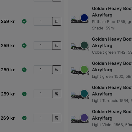
Golden Heavy Bod
Akrylfärg
259
kr
Phthalo Blue 1255, g
Shade, 59ml
Golden Heavy Bod
259
kr
Akrylfärg
Cobalt green 1142, 5
Golden Heavy Bod
259
kr
Akrylfärg
Light green 1560, 59
Golden Heavy Bod
259
kr
Akrylfärg
Light Turquois 1564, 
Golden Heavy Bod
269
kr
Akrylfärg
Light Violet 1568, 59