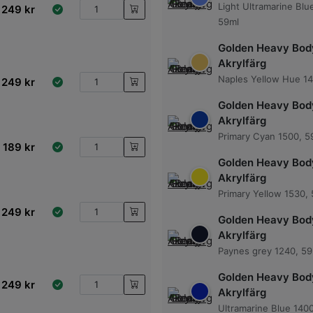
Light Ultramarine Blu
249
kr
59ml
Golden Heavy Bod
Akrylfärg
Naples Yellow Hue 14
249
kr
Golden Heavy Bod
Akrylfärg
Primary Cyan 1500, 5
189
kr
Golden Heavy Bod
Akrylfärg
Primary Yellow 1530,
249
kr
Golden Heavy Bod
Akrylfärg
Paynes grey 1240, 59
Golden Heavy Bod
249
kr
Akrylfärg
Ultramarine Blue 140