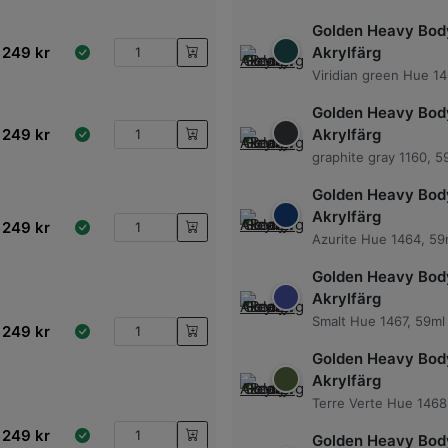
Golden Heavy Bod
249
kr
Akrylfärg
Viridian green Hue 1
Golden Heavy Bod
249
kr
Akrylfärg
graphite gray 1160, 5
Golden Heavy Bod
Akrylfärg
249
kr
Azurite Hue 1464, 59
Golden Heavy Bod
Akrylfärg
Smalt Hue 1467, 59ml
249
kr
Golden Heavy Bod
Akrylfärg
Terre Verte Hue 1468
249
kr
Golden Heavy Bod