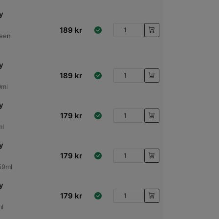
y
189
kr
reen
y
189
kr
9ml
y
179
kr
ml
y
179
kr
59ml
y
179
kr
ml