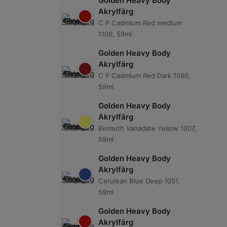
Golden Heavy Body
Akrylfärg
C P Cadmium Red medium
1100, 59ml
Golden Heavy Body
Akrylfärg
C P Cadmium Red Dark 1080,
59ml
Golden Heavy Body
Akrylfärg
Bismuth Vanadate Yellow 1007,
59ml
Golden Heavy Body
Akrylfärg
Cerulean Blue Deep 1051,
59ml
Golden Heavy Body
Akrylfärg