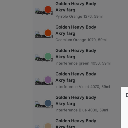
Golden Heavy Body
Akrylfärg
Pyrrole Orange 1276, 59ml
Golden Heavy Body
Akrylfärg
Cadmium Orange 1070, 59ml
Golden Heavy Body
Akrylfärg
Interference green 4050, 59ml
Golden Heavy Body
Akrylfärg
Interference Violet 4070, 59ml
Golden Heavy Body
Akrylfärg
Interference Blue 4030, 59ml
Golden Heavy Body
Akrylfärg