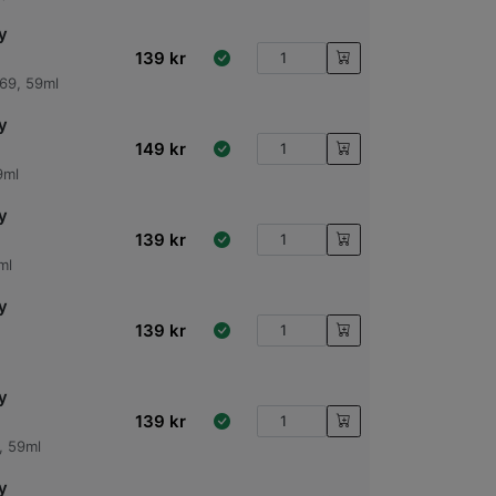
y
139
kr
469, 59ml
y
149
kr
9ml
y
139
kr
ml
y
139
kr
y
139
kr
, 59ml
y