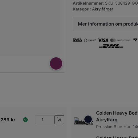
Artikelnummer:
SKU-530429-GO
Kategori:
Akrylfärger
Mer information om produ
Golden Heavy Bod
289
kr
Akrylfärg
Prussian Blue Hue 14