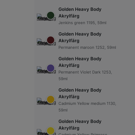
Golden Heavy Body
Akrylfärg
Jenkins green 1195, 59ml
Golden Heavy Body
Akrylfärg
Permanent maroon 1252, 59ml
Golden Heavy Body
Akrylfärg
Permanent Violet Dark 1253,
59ml
Golden Heavy Body
Akrylfärg
Cadmium Yellow medium 1130,
59ml
Golden Heavy Body
Akrylfärg
Cadmium Yellow Primrose