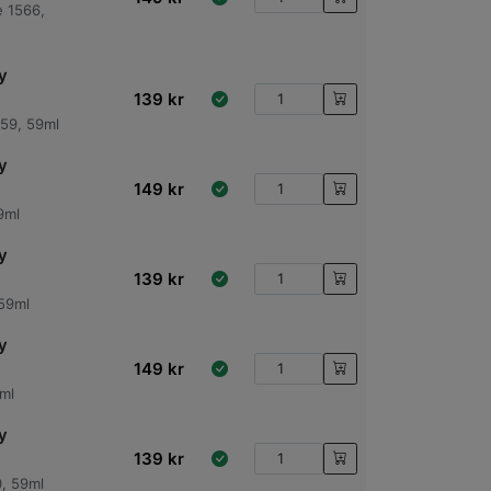
e 1566,
y
139
kr
59, 59ml
y
149
kr
9ml
y
139
kr
 59ml
y
149
kr
ml
y
139
kr
0, 59ml