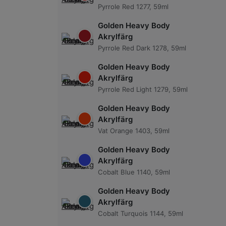
Pyrrole Red 1277, 59ml
Golden Heavy Body
Akrylfärg
Pyrrole Red Dark 1278, 59ml
Golden Heavy Body
Akrylfärg
Pyrrole Red Light 1279, 59ml
Golden Heavy Body
Akrylfärg
Vat Orange 1403, 59ml
Golden Heavy Body
Akrylfärg
Cobalt Blue 1140, 59ml
Golden Heavy Body
Akrylfärg
Cobalt Turquois 1144, 59ml