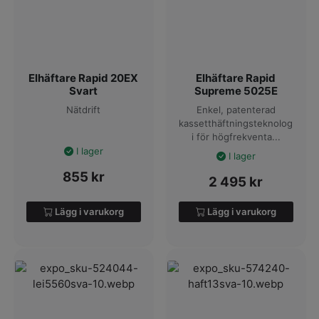
Elhäftare Rapid 20EX
Elhäftare Rapid
Svart
Supreme 5025E
Nätdrift
Enkel, patenterad
kassetthäftningsteknolog
i för högfrekventa...
I lager
I lager
855
kr
2 495
kr
Lägg i varukorg
Lägg i varukorg