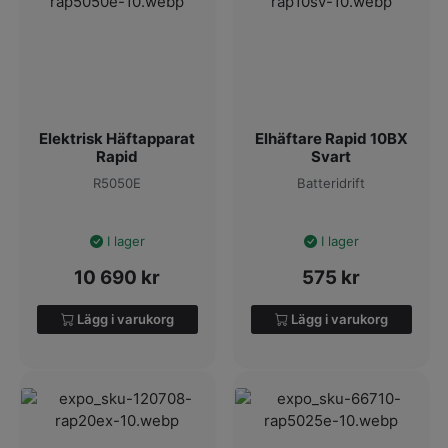
Elektrisk Häftapparat
Elhäftare Rapid 10BX
Rapid
Svart
R5050E
Batteridrift
I lager
I lager
10 690
kr
575
kr
Lägg i varukorg
Lägg i varukorg