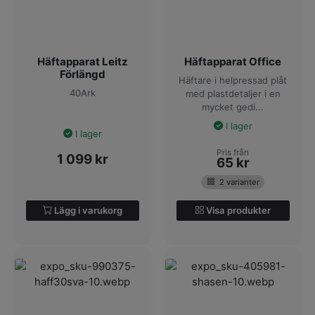
Häftapparat Leitz
Häftapparat Office
Förlängd
Häftare i helpressad plåt
40Ark
med plastdetaljer i en
mycket gedi...
I lager
I lager
Pris från
1 099
kr
65
kr
2 varianter
Lägg i varukorg
Visa produkter