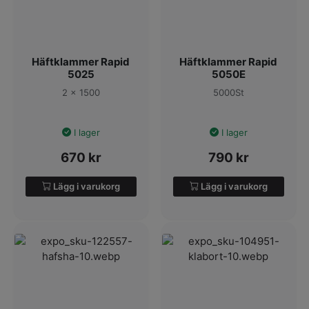
Häftklammer Rapid
Häftklammer Rapid
5025
5050E
2 x 1500
5000St
I lager
I lager
670
kr
790
kr
Lägg i varukorg
Lägg i varukorg