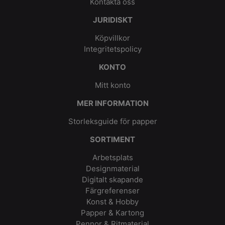
Kontakta oss
JURIDISKT
Köpvillkor
Integritetspolicy
KONTO
Mitt konto
MER INFORMATION
Storleksguide för papper
SORTIMENT
Arbetsplats
Designmaterial
Digitalt skapande
Färgreferenser
Konst & Hobby
Papper & Kartong
Pennor & Ritmaterial