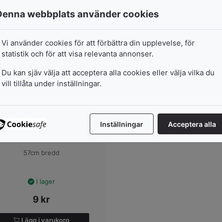
Denna webbplats använder cookies
Vi använder cookies för att förbättra din upplevelse, för
statistik och för att visa relevanta annonser.
Du kan sjäv välja att acceptera alla cookies eller välja vilka du
vill tillåta under inställningar.
Inställningar
Acceptera alla
Räknemaskinsrulle
57MMX40M
57cm bredd
I lager
9
kr
Lägg i varukorg