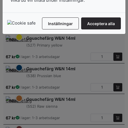
vilka du vill tillåta under inställningar.
Gouachefärg W&N 14ml
(627) Spectrum yellow
Inställningar
Acceptera alla
67
kr
I lager: 1-3 arbetsdagar
Gouachefärg W&N 14ml
(527) Primary yellow
67
kr
I lager: 1-3 arbetsdagar
Gouachefärg W&N 14ml
(538) Prussian blue
67
kr
I lager: 1-3 arbetsdagar
Gouachefärg W&N 14ml
(552) Raw sienna
67
kr
I lager: 1-3 arbetsdagar