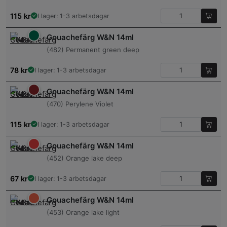
115
kr
I lager: 1-3 arbetsdagar
Gouachefärg W&N 14ml
(482) Permanent green deep
78
kr
I lager: 1-3 arbetsdagar
Gouachefärg W&N 14ml
(470) Perylene Violet
115
kr
I lager: 1-3 arbetsdagar
Gouachefärg W&N 14ml
(452) Orange lake deep
67
kr
I lager: 1-3 arbetsdagar
Gouachefärg W&N 14ml
(453) Orange lake light