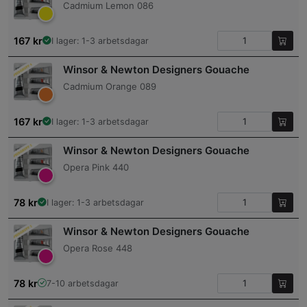
Cadmium Lemon 086
167
kr
I lager: 1-3 arbetsdagar
Winsor & Newton Designers Gouache
Cadmium Orange 089
167
kr
I lager: 1-3 arbetsdagar
Winsor & Newton Designers Gouache
Opera Pink 440
78
kr
I lager: 1-3 arbetsdagar
Winsor & Newton Designers Gouache
Opera Rose 448
78
kr
7-10 arbetsdagar