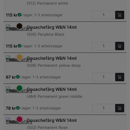
(512) Permanent white
115
kr
I lager: 1-3 arbetsdagar
Gouachefärg W&N 14ml
(505) Perylene Black
115
kr
I lager: 1-3 arbetsdagar
Gouachefärg W&N 14ml
(508) Permanent yellow deep
67
kr
I lager: 1-3 arbetsdagar
Gouachefärg W&N 14ml
(484) Permanent green middle
78
kr
I lager: 1-3 arbetsdagar
Gouachefärg W&N 14ml
(502) Permanent Rose