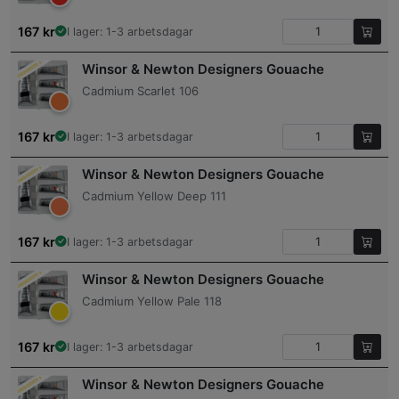
167
kr
I lager: 1-3 arbetsdagar
Winsor & Newton Designers Gouache
Cadmium Scarlet 106
167
kr
I lager: 1-3 arbetsdagar
Winsor & Newton Designers Gouache
Cadmium Yellow Deep 111
167
kr
I lager: 1-3 arbetsdagar
Winsor & Newton Designers Gouache
Cadmium Yellow Pale 118
167
kr
I lager: 1-3 arbetsdagar
Winsor & Newton Designers Gouache