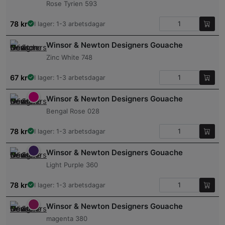
Rose Tyrien 593
78
kr
I lager: 1-3 arbetsdagar
Winsor & Newton Designers Gouache
Zinc White 748
67
kr
I lager: 1-3 arbetsdagar
Winsor & Newton Designers Gouache
Bengal Rose 028
78
kr
I lager: 1-3 arbetsdagar
Winsor & Newton Designers Gouache
Light Purple 360
78
kr
I lager: 1-3 arbetsdagar
Winsor & Newton Designers Gouache
magenta 380