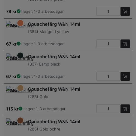
78
kr
I lager: 1-3 arbetsdagar
Gouachefärg W&N 14ml
(384) Marigold yellow
67
kr
I lager: 1-3 arbetsdagar
Gouachefärg W&N 14ml
(337) Lamp black
67
kr
I lager: 1-3 arbetsdagar
Gouachefärg W&N 14ml
(283) Gold
115
kr
I lager: 1-3 arbetsdagar
Gouachefärg W&N 14ml
(285) Gold ochre