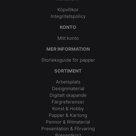
Köpvillkor
Integritetspolicy
KONTO
Mitt konto
MER INFORMATION
Storleksguide för papper
SORTIMENT
Arbetsplats
Designmaterial
Digitalt skapande
Färgreferenser
Konst & Hobby
Papper & Kartong
Pennor & Ritmaterial
Presentation & Förvaring
Presentkort