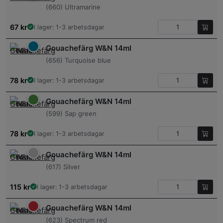
(660) Ultramarine
67
kr
I lager: 1-3 arbetsdagar
Gouachefärg W&N 14ml
(656) Turquoise blue
78
kr
I lager: 1-3 arbetsdagar
Gouachefärg W&N 14ml
(599) Sap green
78
kr
I lager: 1-3 arbetsdagar
Gouachefärg W&N 14ml
(617) Silver
115
kr
I lager: 1-3 arbetsdagar
Gouachefärg W&N 14ml
(623) Spectrum red