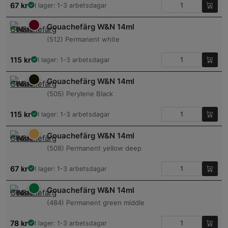
67
kr
I lager: 1-3 arbetsdagar
Gouachefärg W&N 14ml
(512) Permanent white
115
kr
I lager: 1-3 arbetsdagar
Gouachefärg W&N 14ml
(505) Perylene Black
115
kr
I lager: 1-3 arbetsdagar
Gouachefärg W&N 14ml
(508) Permanent yellow deep
67
kr
I lager: 1-3 arbetsdagar
Gouachefärg W&N 14ml
(484) Permanent green middle
78
kr
I lager: 1-3 arbetsdagar