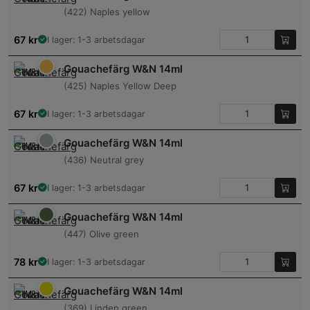
(422) Naples yellow
67
kr
I lager: 1-3 arbetsdagar
Gouachefärg W&N 14ml
(425) Naples Yellow Deep
67
kr
I lager: 1-3 arbetsdagar
Gouachefärg W&N 14ml
(436) Neutral grey
67
kr
I lager: 1-3 arbetsdagar
Gouachefärg W&N 14ml
(447) Olive green
78
kr
I lager: 1-3 arbetsdagar
Gouachefärg W&N 14ml
(369) Linden green