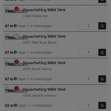
Gouachefärg W&N 14ml
(249) Flame red
67
kr
I lager: 1-3 arbetsdagar
Gouachefärg W&N 14ml
(257) Pale Rose Blush
67
kr
I lager: 1-3 arbetsdagar
Gouachefärg W&N 14ml
(074) Burnt sienna
67
kr
I lager: 1-3 arbetsdagar
Gouachefärg W&N 14ml
(004) Alizarin crimson
62
kr
I lager: 1-3 arbetsdagar