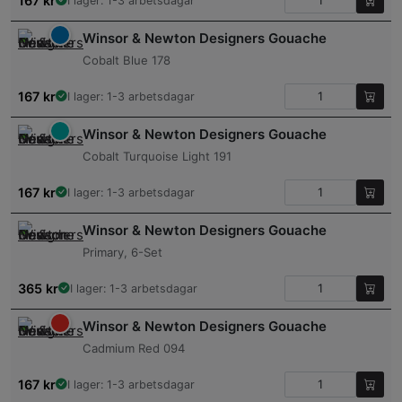
167
kr
I lager: 1-3 arbetsdagar
Winsor & Newton Designers Gouache
Cobalt Blue 178
167
kr
I lager: 1-3 arbetsdagar
Winsor & Newton Designers Gouache
Cobalt Turquoise Light 191
167
kr
I lager: 1-3 arbetsdagar
Winsor & Newton Designers Gouache
Primary, 6-Set
365
kr
I lager: 1-3 arbetsdagar
Winsor & Newton Designers Gouache
Cadmium Red 094
167
kr
I lager: 1-3 arbetsdagar