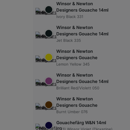
Winsor & Newton
Designers Gouache 14ml
Ivory Black 331
Winsor & Newton
Designers Gouache 14ml
Jet Black 335
Winsor & Newton
Designers Gouache
Lemon Yellow 345
Winsor & Newton
Designers Gouache 14ml
Brilliant Red/Violett 050
Winsor & Newton
Designers Gouache
Burnt Umber 076
Gouachefärg W&N 14ml
(733) Winsor Violet (Dioxazine)