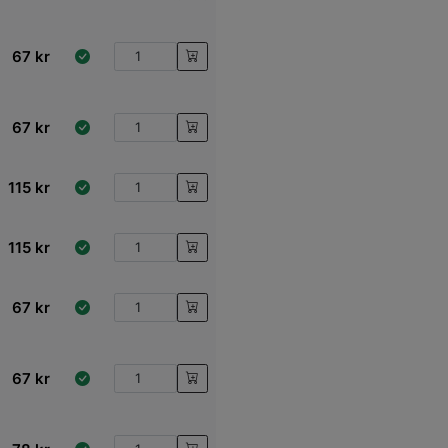
67
kr
67
kr
115
kr
115
kr
67
kr
67
kr