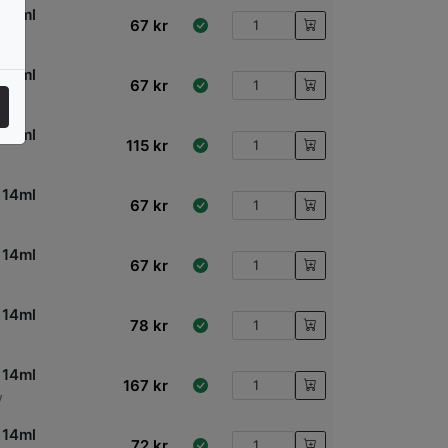
 14ml
67
kr
 14ml
67
kr
 14ml
115
kr
 14ml
67
kr
 14ml
67
kr
 14ml
78
kr
 14ml
167
kr
w
 14ml
72
kr