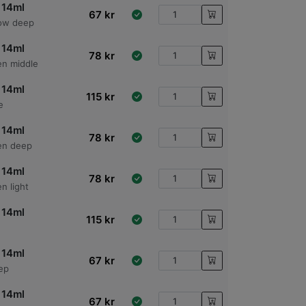
 14ml
67
kr
low deep
 14ml
78
kr
en middle
 14ml
115
kr
e
 14ml
78
kr
en deep
 14ml
78
kr
n light
 14ml
115
kr
 14ml
67
kr
ep
 14ml
67
kr