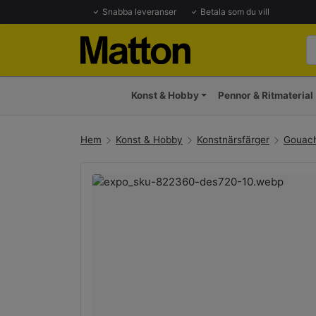
Snabba leveranser
Betala som du vill
Konst & Hobby
Pennor & Ritmaterial
Hem
Konst & Hobby
Konstnärsfärger
Gouach