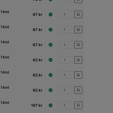
 14ml
67
kr
 14ml
67
kr
h
 14ml
67
kr
 14ml
62
kr
 14ml
62
kr
 14ml
62
kr
 14ml
107
kr