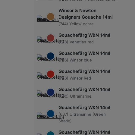
Winsor & Newton
Designers Gouache 14ml
(744) Yellow ochre
Gouachefärg W&N 14ml
(678) Venetian red
Gouachefärg W&N 14ml
(706) Winsor blue
Gouachefärg W&N 14ml
(726) Winsor Red
Gouachefärg W&N 14ml
(660) Ultramarine
Gouachefärg W&N 14ml
(667) Ultramarine (Green
Shade)
Gouachefärg W&N 14ml