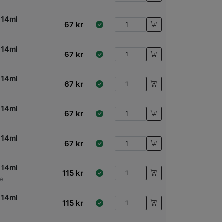
 14ml
67
kr
 14ml
67
kr
 14ml
67
kr
 14ml
67
kr
 14ml
67
kr
 14ml
115
kr
te
 14ml
115
kr