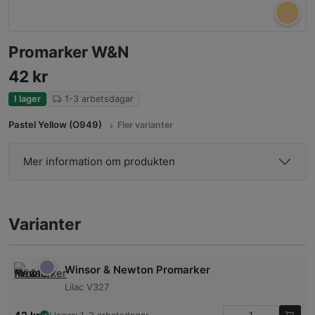
Promarker W&N
42
kr
I lager
1-3 arbetsdagar
Pastel Yellow (O949)
Fler varianter
Mer information om produkten
Varianter
Winsor & Newton Promarker
Lilac V327