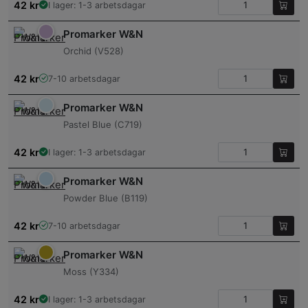
42
kr
I lager: 1-3 arbetsdagar
Promarker W&N
Orchid (V528)
42
kr
7-10 arbetsdagar
Promarker W&N
Pastel Blue (C719)
42
kr
I lager: 1-3 arbetsdagar
Promarker W&N
Powder Blue (B119)
42
kr
7-10 arbetsdagar
Promarker W&N
Moss (Y334)
42
kr
I lager: 1-3 arbetsdagar