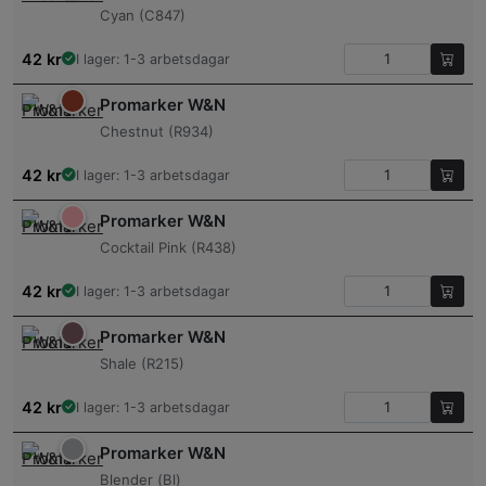
Cyan (C847)
42
kr
I lager: 1-3 arbetsdagar
Promarker W&N
Chestnut (R934)
42
kr
I lager: 1-3 arbetsdagar
Promarker W&N
Cocktail Pink (R438)
42
kr
I lager: 1-3 arbetsdagar
Promarker W&N
Shale (R215)
42
kr
I lager: 1-3 arbetsdagar
Promarker W&N
Blender (Bl)