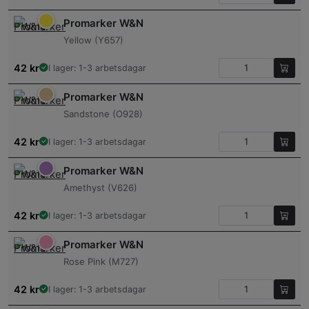
Promarker W&N
Yellow (Y657)
42
kr
I lager: 1-3 arbetsdagar
Promarker W&N
Sandstone (O928)
42
kr
I lager: 1-3 arbetsdagar
Promarker W&N
Amethyst (V626)
42
kr
I lager: 1-3 arbetsdagar
Promarker W&N
Rose Pink (M727)
42
kr
I lager: 1-3 arbetsdagar