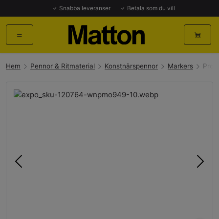
Snabba leveranser
Betala som du vill
Hem
Pennor & Ritmaterial
Konstnärspennor
Markers
Prom
Föregående
Näst