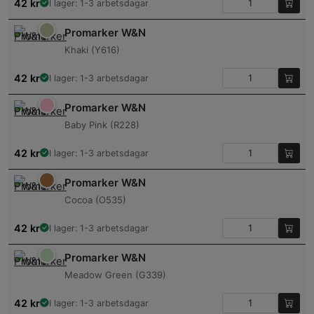
42
kr
I lager: 1-3 arbetsdagar
Promarker W&N
Khaki (Y616)
42
kr
I lager: 1-3 arbetsdagar
Promarker W&N
Baby Pink (R228)
42
kr
I lager: 1-3 arbetsdagar
Promarker W&N
Cocoa (O535)
42
kr
I lager: 1-3 arbetsdagar
Promarker W&N
Meadow Green (G339)
42
kr
I lager: 1-3 arbetsdagar