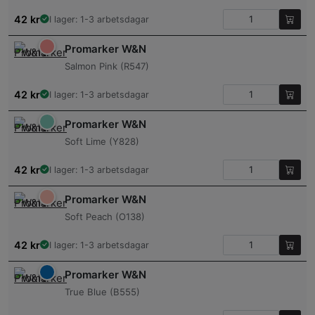
42
kr
I lager: 1-3 arbetsdagar
Promarker W&N
Salmon Pink (R547)
42
kr
I lager: 1-3 arbetsdagar
Promarker W&N
Soft Lime (Y828)
42
kr
I lager: 1-3 arbetsdagar
Promarker W&N
Soft Peach (O138)
42
kr
I lager: 1-3 arbetsdagar
Promarker W&N
True Blue (B555)