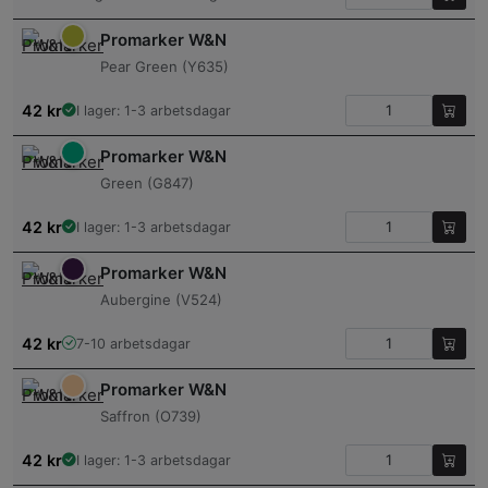
Promarker W&N
Pear Green (Y635)
42
kr
I lager: 1-3 arbetsdagar
Promarker W&N
Green (G847)
42
kr
I lager: 1-3 arbetsdagar
Promarker W&N
Aubergine (V524)
42
kr
7-10 arbetsdagar
Promarker W&N
Saffron (O739)
42
kr
I lager: 1-3 arbetsdagar