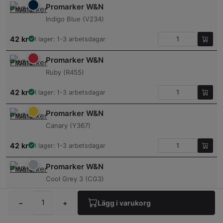
Promarker W&N
Indigo Blue (V234)
42
kr
I lager: 1-3 arbetsdagar
Promarker W&N
Ruby (R455)
42
kr
I lager: 1-3 arbetsdagar
Promarker W&N
Canary (Y367)
42
kr
I lager: 1-3 arbetsdagar
Promarker W&N
Cool Grey 3 (CG3)
42
kr
I lager: 1-3 arbetsdagar
−
+
Lägg i varukorg
Promarker W&N