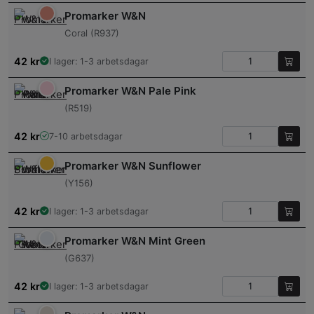
Promarker W&N
Coral (R937)
42
kr
I lager: 1-3 arbetsdagar
Promarker W&N Pale Pink
(R519)
42
kr
7-10 arbetsdagar
Promarker W&N Sunflower
(Y156)
42
kr
I lager: 1-3 arbetsdagar
Promarker W&N Mint Green
(G637)
42
kr
I lager: 1-3 arbetsdagar