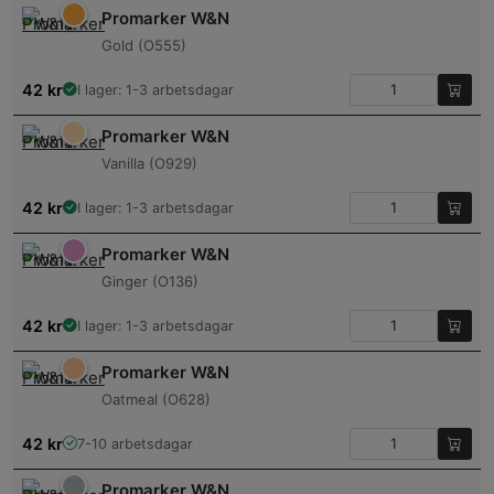
Promarker W&N
Gold (O555)
42
kr
I lager: 1-3 arbetsdagar
Promarker W&N
Vanilla (O929)
42
kr
I lager: 1-3 arbetsdagar
Promarker W&N
Ginger (O136)
42
kr
I lager: 1-3 arbetsdagar
Promarker W&N
Oatmeal (O628)
42
kr
7-10 arbetsdagar
Promarker W&N