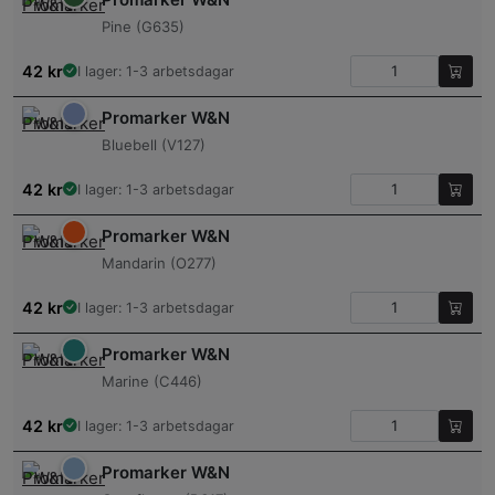
Pine (G635)
42
kr
I lager: 1-3 arbetsdagar
Promarker W&N
Bluebell (V127)
42
kr
I lager: 1-3 arbetsdagar
Promarker W&N
Mandarin (O277)
42
kr
I lager: 1-3 arbetsdagar
Promarker W&N
Marine (C446)
42
kr
I lager: 1-3 arbetsdagar
Promarker W&N