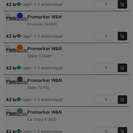
42
kr
I lager: 1-3 arbetsdagar
Promarker W&N
Prussian (V464)
42
kr
I lager: 1-3 arbetsdagar
Promarker W&N
Spice (O346)
42
kr
I lager: 1-3 arbetsdagar
Promarker W&N
Slate (V715)
42
kr
I lager: 1-3 arbetsdagar
Promarker W&N
Ice Grey 4 (IG4)
42
kr
I lager: 1-3 arbetsdagar