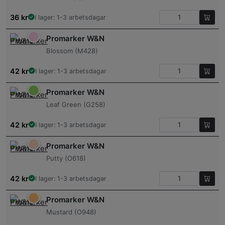
36
kr
I lager: 1-3 arbetsdagar
Promarker W&N
Blossom (M428)
42
kr
I lager: 1-3 arbetsdagar
Promarker W&N
Leaf Green (G258)
42
kr
I lager: 1-3 arbetsdagar
Promarker W&N
Putty (O618)
42
kr
I lager: 1-3 arbetsdagar
Promarker W&N
Mustard (O948)