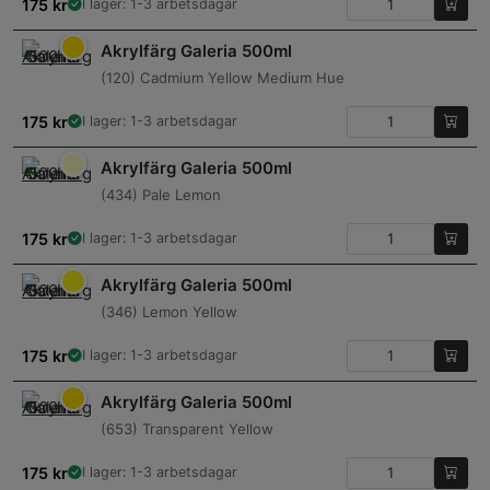
175
kr
I lager: 1-3 arbetsdagar
Akrylfärg Galeria 500ml
(120) Cadmium Yellow Medium Hue
175
kr
I lager: 1-3 arbetsdagar
Akrylfärg Galeria 500ml
(434) Pale Lemon
175
kr
I lager: 1-3 arbetsdagar
Akrylfärg Galeria 500ml
(346) Lemon Yellow
175
kr
I lager: 1-3 arbetsdagar
Akrylfärg Galeria 500ml
(653) Transparent Yellow
175
kr
I lager: 1-3 arbetsdagar