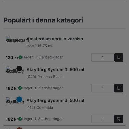
Populärt i denna kategori
Amsterdam acrylic varnish
matt 115 75 ml
120
kr
I lager: 1-3 arbetsdagar
Akrylfärg System 3, 500 ml
(040) Process Black
182
kr
I lager: 1-3 arbetsdagar
Akrylfärg System 3, 500 ml
(112) Coelinblå
182
kr
I lager: 1-3 arbetsdagar