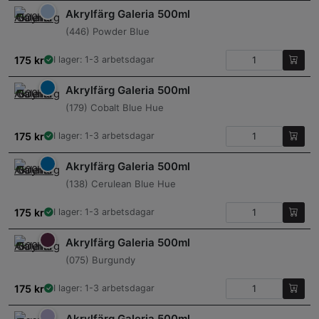
Akrylfärg Galeria 500ml
(446) Powder Blue
175
kr
I lager: 1-3 arbetsdagar
Akrylfärg Galeria 500ml
(179) Cobalt Blue Hue
175
kr
I lager: 1-3 arbetsdagar
Akrylfärg Galeria 500ml
(138) Cerulean Blue Hue
175
kr
I lager: 1-3 arbetsdagar
Akrylfärg Galeria 500ml
(075) Burgundy
175
kr
I lager: 1-3 arbetsdagar
Akrylfärg Galeria 500ml