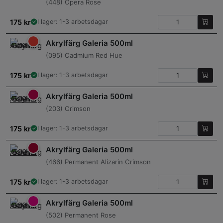
(448) Opera Rose
175
kr
I lager: 1-3 arbetsdagar
Akrylfärg Galeria 500ml
(095) Cadmium Red Hue
175
kr
I lager: 1-3 arbetsdagar
Akrylfärg Galeria 500ml
(203) Crimson
175
kr
I lager: 1-3 arbetsdagar
Akrylfärg Galeria 500ml
(466) Permanent Alizarin Crimson
175
kr
I lager: 1-3 arbetsdagar
Akrylfärg Galeria 500ml
(502) Permanent Rose