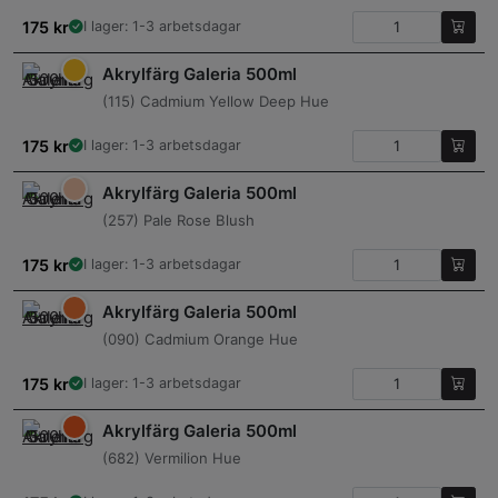
175
kr
I lager: 1-3 arbetsdagar
Akrylfärg Galeria 500ml
(115) Cadmium Yellow Deep Hue
175
kr
I lager: 1-3 arbetsdagar
Akrylfärg Galeria 500ml
(257) Pale Rose Blush
175
kr
I lager: 1-3 arbetsdagar
Akrylfärg Galeria 500ml
(090) Cadmium Orange Hue
175
kr
I lager: 1-3 arbetsdagar
Akrylfärg Galeria 500ml
(682) Vermilion Hue