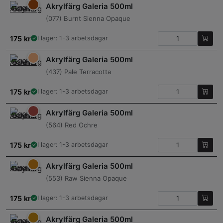
Akrylfärg Galeria 500ml
(077) Burnt Sienna Opaque
175
kr
I lager: 1-3 arbetsdagar
Akrylfärg Galeria 500ml
(437) Pale Terracotta
175
kr
I lager: 1-3 arbetsdagar
Akrylfärg Galeria 500ml
(564) Red Ochre
175
kr
I lager: 1-3 arbetsdagar
Akrylfärg Galeria 500ml
(553) Raw Sienna Opaque
175
kr
I lager: 1-3 arbetsdagar
Akrylfärg Galeria 500ml