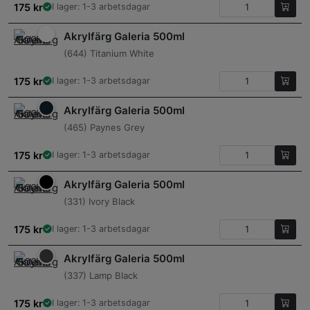
175
kr
I lager: 1-3 arbetsdagar
Akrylfärg Galeria 500ml
(644) Titanium White
175
kr
I lager: 1-3 arbetsdagar
Akrylfärg Galeria 500ml
(465) Paynes Grey
175
kr
I lager: 1-3 arbetsdagar
Akrylfärg Galeria 500ml
(331) Ivory Black
175
kr
I lager: 1-3 arbetsdagar
Akrylfärg Galeria 500ml
(337) Lamp Black
175
kr
I lager: 1-3 arbetsdagar