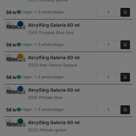
56
kr
I lager: 1-3 arbetsdagar
Akrylfärg Galeria 60 ml
(541) Prussian Blue Hue
56
kr
I lager: 1-3 arbetsdagar
Akrylfärg Galeria 60 ml
(553) Raw Sienna Opaque
56
kr
I lager: 1-3 arbetsdagar
Akrylfärg Galeria 60 ml
(516) Phthalo blue
56
kr
I lager: 1-3 arbetsdagar
Akrylfärg Galeria 60 ml
(522) Phthalo green