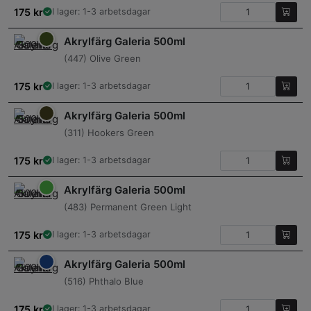
175
kr
I lager: 1-3 arbetsdagar
Akrylfärg Galeria 500ml
(447) Olive Green
175
kr
I lager: 1-3 arbetsdagar
Akrylfärg Galeria 500ml
(311) Hookers Green
175
kr
I lager: 1-3 arbetsdagar
Akrylfärg Galeria 500ml
(483) Permanent Green Light
175
kr
I lager: 1-3 arbetsdagar
Akrylfärg Galeria 500ml
(516) Phthalo Blue
175
kr
I lager: 1-3 arbetsdagar