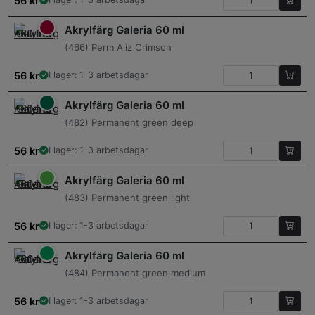
56
kr
Akrylfärg Galeria 60 ml
(466) Perm Aliz Crimson
56
kr
I lager: 1-3 arbetsdagar
Akrylfärg Galeria 60 ml
(482) Permanent green deep
56
kr
I lager: 1-3 arbetsdagar
Akrylfärg Galeria 60 ml
(483) Permanent green light
56
kr
I lager: 1-3 arbetsdagar
Akrylfärg Galeria 60 ml
(484) Permanent green medium
56
kr
I lager: 1-3 arbetsdagar