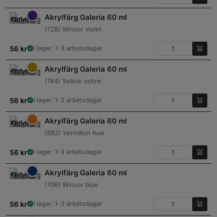
Akrylfärg Galeria 60 ml
(728) Winsor violet
56
kr
I lager: 1-3 arbetsdagar
Akrylfärg Galeria 60 ml
(744) Yellow ochre
56
kr
I lager: 1-3 arbetsdagar
Akrylfärg Galeria 60 ml
(682) Vermilion hue
56
kr
I lager: 1-3 arbetsdagar
Akrylfärg Galeria 60 ml
(706) Winsor blue
56
kr
I lager: 1-3 arbetsdagar