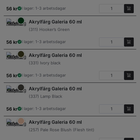
56
kr
I lager: 1-3 arbetsdagar
Akrylfärg Galeria 60 ml
(311) Hooker’s Green
56
kr
I lager: 1-3 arbetsdagar
Akrylfärg Galeria 60 ml
(331) Ivory black
56
kr
I lager: 1-3 arbetsdagar
Akrylfärg Galeria 60 ml
(337) Lamp Black
56
kr
I lager: 1-3 arbetsdagar
Akrylfärg Galeria 60 ml
(257) Pale Rose Blush (Flesh tint)