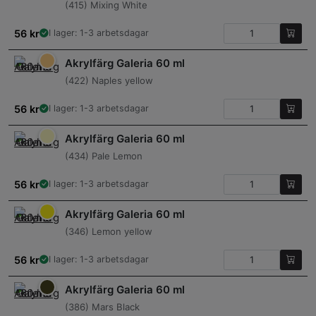
(415) Mixing White
56
kr
I lager: 1-3 arbetsdagar
Akrylfärg Galeria 60 ml
(422) Naples yellow
56
kr
I lager: 1-3 arbetsdagar
Akrylfärg Galeria 60 ml
(434) Pale Lemon
56
kr
I lager: 1-3 arbetsdagar
Akrylfärg Galeria 60 ml
(346) Lemon yellow
56
kr
I lager: 1-3 arbetsdagar
Akrylfärg Galeria 60 ml
(386) Mars Black