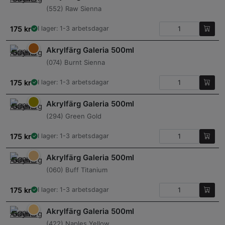
(552) Raw Sienna
175
kr
I lager: 1-3 arbetsdagar
Akrylfärg Galeria 500ml
(074) Burnt Sienna
175
kr
I lager: 1-3 arbetsdagar
Akrylfärg Galeria 500ml
(294) Green Gold
175
kr
I lager: 1-3 arbetsdagar
Akrylfärg Galeria 500ml
(060) Buff Titanium
175
kr
I lager: 1-3 arbetsdagar
Akrylfärg Galeria 500ml
(422) Naples Yellow