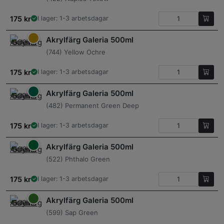
175
kr
I lager: 1-3 arbetsdagar
Akrylfärg Galeria 500ml
(744) Yellow Ochre
175
kr
I lager: 1-3 arbetsdagar
Akrylfärg Galeria 500ml
(482) Permanent Green Deep
175
kr
I lager: 1-3 arbetsdagar
Akrylfärg Galeria 500ml
(522) Phthalo Green
175
kr
I lager: 1-3 arbetsdagar
Akrylfärg Galeria 500ml
(599) Sap Green