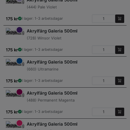
(444) Pale Violet
175
kr
I lager: 1-3 arbetsdagar
Akrylfärg Galeria 500ml
(728) Winsor Violet
175
kr
I lager: 1-3 arbetsdagar
Akrylfärg Galeria 500ml
(660) Ultramarine
175
kr
I lager: 1-3 arbetsdagar
Akrylfärg Galeria 500ml
(488) Permanent Magenta
175
kr
I lager: 1-3 arbetsdagar
Akrylfärg Galeria 500ml