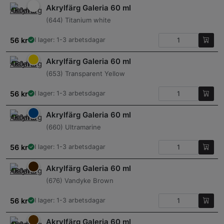
Akrylfärg Galeria 60 ml
(644) Titanium white
56
kr
I lager: 1-3 arbetsdagar
Akrylfärg Galeria 60 ml
(653) Transparent Yellow
56
kr
I lager: 1-3 arbetsdagar
Akrylfärg Galeria 60 ml
(660) Ultramarine
56
kr
I lager: 1-3 arbetsdagar
Akrylfärg Galeria 60 ml
(676) Vandyke Brown
56
kr
I lager: 1-3 arbetsdagar
Akrylfärg Galeria 60 ml