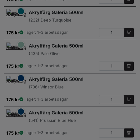
Akrylfärg Galeria 500ml
(232) Deep Turquoise
175
kr
I lager: 1-3 arbetsdagar
Akrylfärg Galeria 500ml
(435) Pale Olive
175
kr
I lager: 1-3 arbetsdagar
Akrylfärg Galeria 500ml
(706) Winsor Blue
175
kr
I lager: 1-3 arbetsdagar
Akrylfärg Galeria 500ml
(541) Prussian Blue Hue
175
kr
I lager: 1-3 arbetsdagar