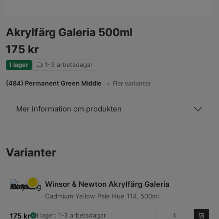
Akrylfärg Galeria 500ml
175
kr
I lager
1-3 arbetsdagar
(484) Permanent Green Middle
Fler varianter
Mer information om produkten
Varianter
Winsor & Newton Akrylfärg Galeria
Cadmium Yellow Pale Hue 114, 500ml
175
kr
I lager: 1-3 arbetsdagar