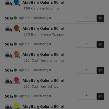
Akrylfärg Galeria 60 ml
(138) Cerulean blue hue
56
kr
I lager: 1-3 arbetsdagar
Akrylfärg Galeria 60 ml
(077) Burnt Sienna Opaque
56
kr
I lager: 1-3 arbetsdagar
Akrylfärg Galeria 60 ml
(090) Cadmium orange hue
56
kr
I lager: 1-3 arbetsdagar
Akrylfärg Galeria 60 ml
(095) Cadmium red hue
56
kr
I lager: 1-3 arbetsdagar
Akrylfärg Galeria 60 ml