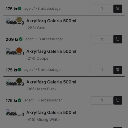
175
kr
I lager: 1-3 arbetsdagar
Akrylfärg Galeria 500ml
(283) Gold
209
kr
I lager: 1-3 arbetsdagar
Akrylfärg Galeria 500ml
(214) Copper
175
kr
I lager: 1-3 arbetsdagar
Akrylfärg Galeria 500ml
(386) Mars Black
175
kr
I lager: 1-3 arbetsdagar
Akrylfärg Galeria 500ml
(415) Mixing White