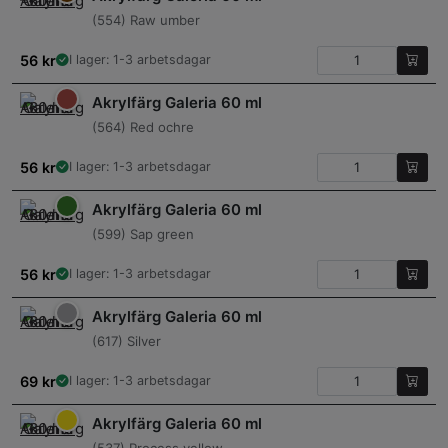
(554) Raw umber
56
kr
I lager: 1-3 arbetsdagar
Akrylfärg Galeria 60 ml
(564) Red ochre
56
kr
I lager: 1-3 arbetsdagar
Akrylfärg Galeria 60 ml
(599) Sap green
56
kr
I lager: 1-3 arbetsdagar
Akrylfärg Galeria 60 ml
(617) Silver
69
kr
I lager: 1-3 arbetsdagar
Akrylfärg Galeria 60 ml
(537) Process yellow