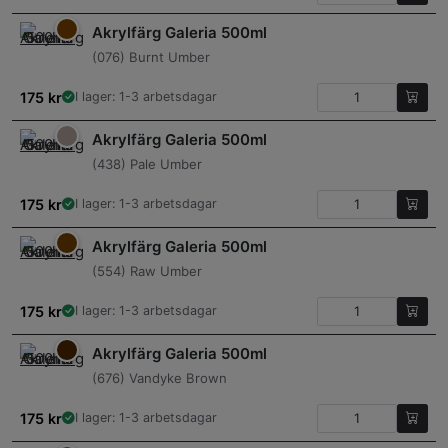
Akrylfärg Galeria 500ml
(076) Burnt Umber
175
kr
I lager: 1-3 arbetsdagar
Akrylfärg Galeria 500ml
(438) Pale Umber
175
kr
I lager: 1-3 arbetsdagar
Akrylfärg Galeria 500ml
(554) Raw Umber
175
kr
I lager: 1-3 arbetsdagar
Akrylfärg Galeria 500ml
(676) Vandyke Brown
175
kr
I lager: 1-3 arbetsdagar